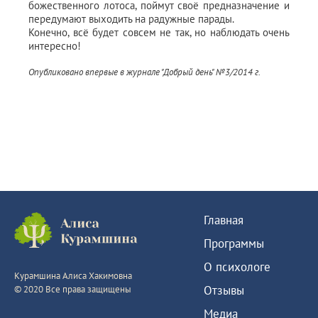
божественного лотоса, поймут своё предназначение и
передумают выходить на радужные парады.
Конечно, всё будет совсем не так, но наблюдать очень
интересно!
Опубликовано впервые в журнале "Добрый день" №3/2014 г.
Главная
Программы
О психологе
Курамшина Алиса Хакимовна
Отзывы
© 2020 Все права защищены
Медиа