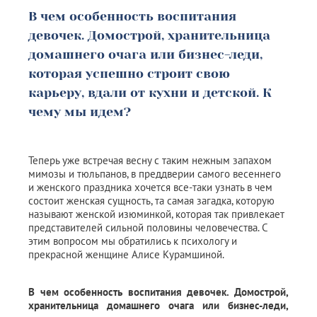
В чем особенность воспитания
девочек. Домострой, хранительница
домашнего очага или бизнес-леди,
которая успешно строит свою
карьеру, вдали от кухни и детской. К
чему мы идем?
Теперь уже встречая весну с таким нежным запахом
мимозы и тюльпанов, в преддверии самого весеннего
и женского праздника хочется все-таки узнать в чем
состоит женская сущность, та самая загадка, которую
называют женской изюминкой, которая так привлекает
представителей сильной половины человечества. С
этим вопросом мы обратились к психологу и
прекрасной женщине Алисе Курамшиной.
В чем особенность воспитания девочек. Домострой,
хранительница домашнего очага или бизнес-леди,