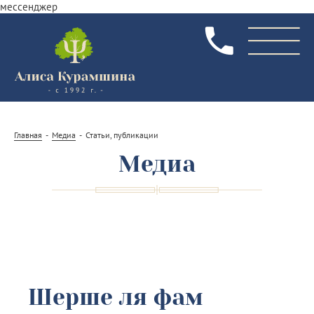
мессенджер
Главная
Медиа
Статьи, публикации
Медиа
Шерше ля фам