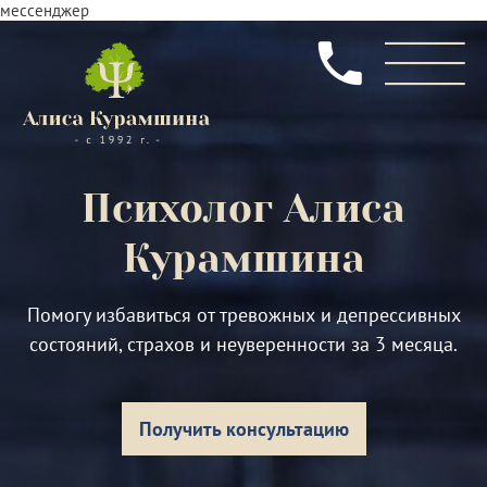
мессенджер
Психолог
Алиса
Курамшина
Помогу избавиться от тревожных и депрессивных
состояний, страхов и неуверенности за 3 месяца.
Получить консультацию