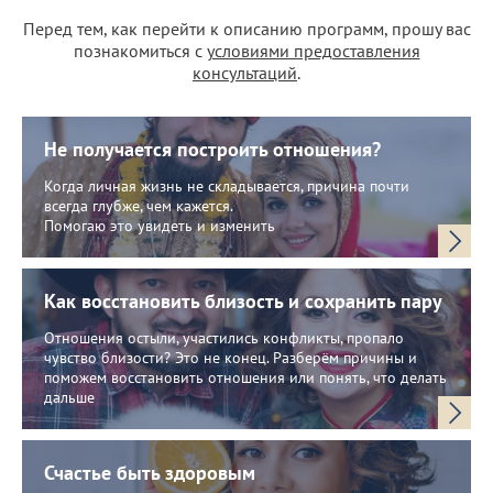
Перед тем, как перейти к описанию программ, прошу вас
познакомиться с
условиями предоставления
консультаций
.
Не получается построить отношения?
Когда личная жизнь не складывается, причина почти
всегда глубже, чем кажется.
Помогаю это увидеть и изменить
Как восстановить близость и сохранить пару
Отношения остыли, участились конфликты, пропало
чувство близости? Это не конец. Разберём причины и
поможем восстановить отношения или понять, что делать
дальше
Счастье быть здоровым