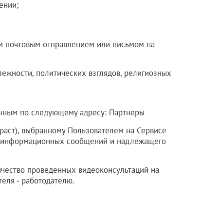
ении;
ым почтовым отправлением или письмом на
ежности, политических взглядов, религиозных
енным по следующему адресу:
Партнеры
раст), выбранному Пользователем на Сервисе
ия информационных сообщений и надлежащего
ичество проведенных видеоконсультаций на
еля - работодателю.