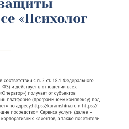
 защиты
се «Психолог
соответствии с п. 2 ст. 18.1 Федерального
-ФЗ) и действует в отношении всех
Оператор») получает от субъектов
лайн платформе (программному комплексу) под
ет» по адресу:
https://kuramshina.ru
и
https://
ющие посредством Сервиса услуги (далее –
и корпоративных клиентов, а также посетители