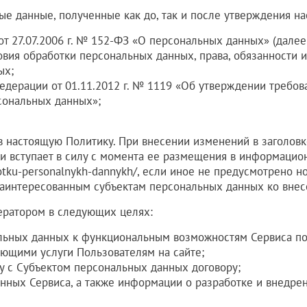
ые данные, полученные как до, так и после утверждения н
т 27.07.2006 г. № 152-ФЗ «О персональных данных» (далее
ия обработки персональных данных, права, обязанности и
ых;
едерации от 01.11.2012 г. № 1119 «Об утверждении требов
сональных данных»;
 в настоящую Политику. При внесении изменений в заголовк
ки вступает в силу с момента ее размещения в информаци
botku-personalnykh-dannykh/
, если иное не предусмотрено н
заинтересованным субъектам персональных данных ко вне
ератором в следующих целях:
льных данных к функциональным возможностям Сервиса по
ающими услуги Пользователям на сайте;
у с Субъектом персональных данных договору;
нных Сервиса, а также информации о разработке и внедре