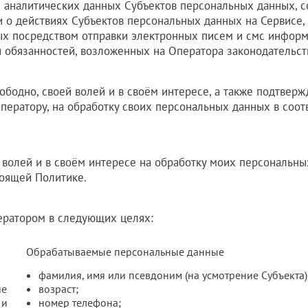
 аналитических данных Субъектов персональных данных, 
 о действиях Субъектов персональных данных на Сервисе, 
ых посредством отправки электронных писем и смс инфор
 обязанностей, возложенных на Оператора законодательс
вободно, своей волей и в своём интересе, а также подтвер
ператору, на обработку своих персональных данных в соот
 волей и в своём интересе на обработку моих персональны
тоящей Политике.
ератором в следующих целях:
Обрабатываемые персональные данные
фамилия, имя или псевдоним (на усмотрение Субъекта)
ие
возраст;
 и
номер телефона;