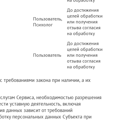
на обработку
До достижения
целей обработки
Пользователь,
или получения
Психолог
отзыва согласия
на обработку
До достижения
целей обработки
Пользователь
или получения
отзыва согласия
на обработку
 с требованиями закона при наличии, а их
 услугам Сервиса, необходимостью разрешения
ести уставную деятельность, включая
я данных зависит от требований
ботку персональных данных Субъекта при