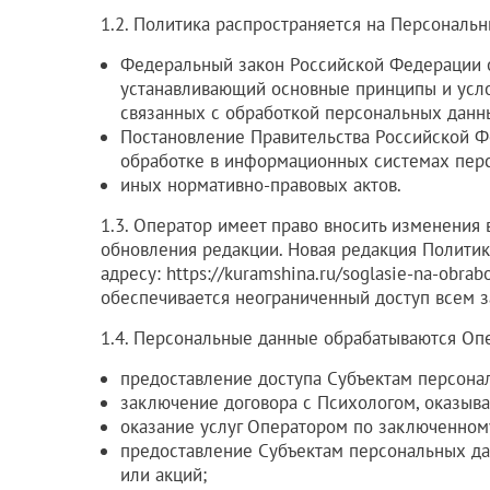
1.2. Политика распространяется на Персональн
Федеральный закон Российской Федерации о
устанавливающий основные принципы и услов
связанных с обработкой персональных данн
Постановление Правительства Российской Ф
обработке в информационных системах пер
иных нормативно-правовых актов.
1.3. Оператор имеет право вносить изменения
обновления редакции. Новая редакция Полити
адресу:
https://kuramshina.ru/soglasie-na-obra
обеспечивается неограниченный доступ всем 
1.4. Персональные данные обрабатываются Оп
предоставление доступа Субъектам персона
заключение договора с Психологом, оказыв
оказание услуг Оператором по заключенном
предоставление Субъектам персональных да
или акций;