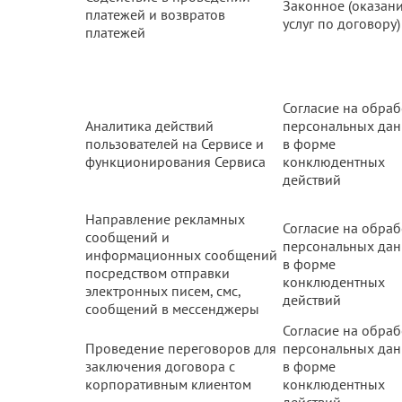
Законное (оказан
платежей и возвратов
услуг по договору)
платежей
Согласие на обраб
Аналитика действий
персональных да
пользователей на Сервисе и
в форме
функционирования Сервиса
конклюдентных
действий
Направление рекламных
Согласие на обраб
сообщений и
персональных да
информационных сообщений
в форме
посредством отправки
конклюдентных
электронных писем, смс,
действий
сообщений в мессенджеры
Согласие на обраб
Проведение переговоров для
персональных да
заключения договора с
в форме
корпоративным клиентом
конклюдентных