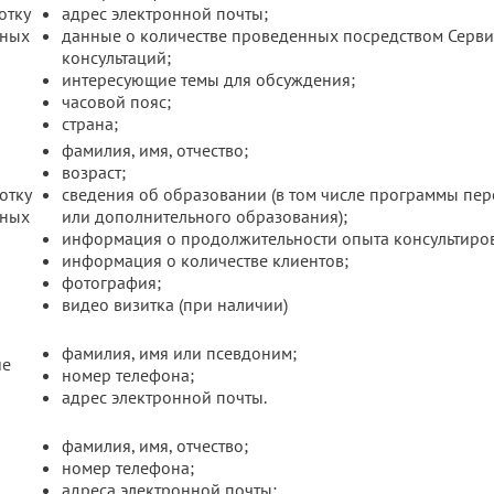
отку
адрес электронной почты;
нных
данные о количестве проведенных посредством Серви
консультаций;
интересующие темы для обсуждения;
часовой пояс;
страна;
фамилия, имя, отчество;
возраст;
отку
сведения об образовании (в том числе программы пер
нных
или дополнительного образования);
информация о продолжительности опыта консультиро
информация о количестве клиентов;
фотография;
видео визитка (при наличии)
фамилия, имя или псевдоним;
ие
номер телефона;
адрес электронной почты.
фамилия, имя, отчество;
номер телефона;
адреса электронной почты;