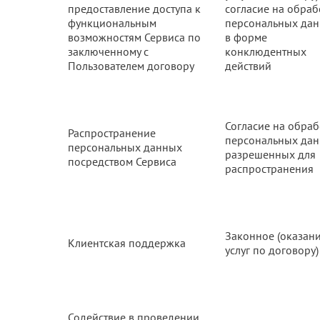
предоставление доступа к
согласие на обраб
функциональным
персональных да
возможностям Сервиса по
в форме
заключенному с
конклюдентных
Пользователем договору
действий
Согласие на обраб
Распространение
персональных да
персональных данных
разрешенных для
посредством Сервиса
распространения
Законное (оказан
Клиентская поддержка
услуг по договору)
Содействие в проведении