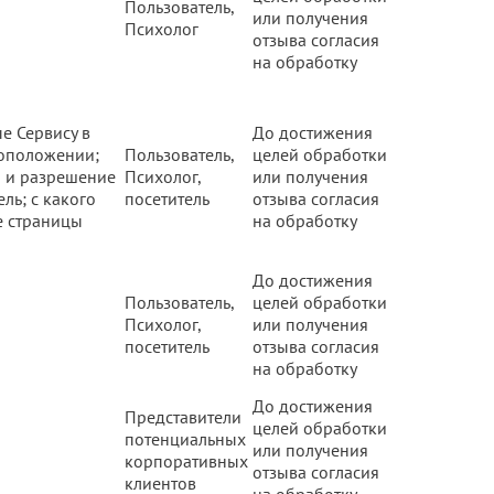
Пользователь,
или получения
Психолог
отзыва согласия
на обработку
е Сервису в
До достижения
тоположении;
Пользователь,
целей обработки
ва и разрешение
Психолог,
или получения
ль; с какого
посетитель
отзыва согласия
е страницы
на обработку
До достижения
Пользователь,
целей обработки
Психолог,
или получения
посетитель
отзыва согласия
на обработку
До достижения
Представители
целей обработки
потенциальных
или получения
корпоративных
отзыва согласия
клиентов