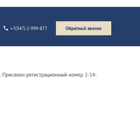
+7(347) 2-999-877
Обратный звонок
 Присвоен регистрационный номер 2-14-