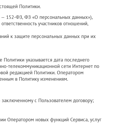
астоящей Политики.
 — 152-ФЗ, ФЗ «О персональных данных»),
 ответственность участников отношений,
аний к защите персональных данных при их
е Политики указывается дата последнего
онно-телекоммуникационной сети Интернет по
овой редакцией Политики. Оператором
сенным в Политику изменениям.
 заключенному с Пользователем договору;
нии Оператором новых функций Сервиса, услуг