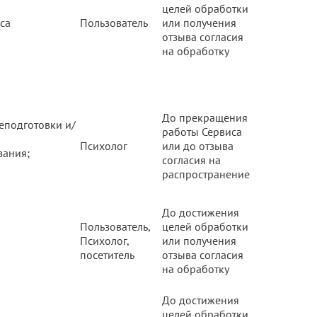
целей обработки
са
Пользователь
или получения
отзыва согласия
на обработку
До прекращения
еподготовки и/
работы Сервиса
Психолог
или до отзыва
вания;
согласия на
распространение
До достижения
Пользователь,
целей обработки
Психолог,
или получения
посетитель
отзыва согласия
на обработку
До достижения
целей обработки