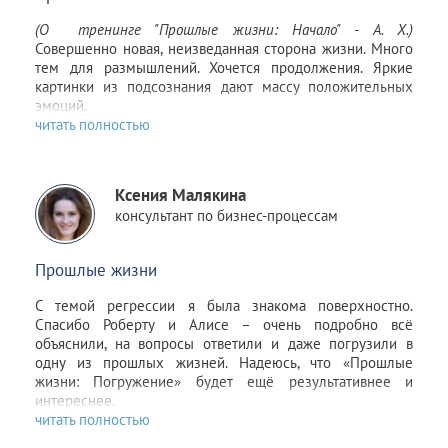
(О тренинге
"Прошлые жизни: Начало"
- А. Х.)
Совершенно новая, неизведанная сторона жизни. Много
тем для размышлений. Хочется продолжения. Яркие
картинки из подсознания дают массу положительных
эмоций.
Ксения Малякина
консультант по бизнес-процессам
Прошлые жизни
С темой
регрессии
я была знакома поверхностно.
Спасибо Роберту и Алисе – очень подробно всё
объяснили, на вопросы ответили и даже погрузили в
одну из прошлых жизней. Надеюсь, что
«Прошлые
жизни: Погружение»
будет ещё результативнее и
интереснее.