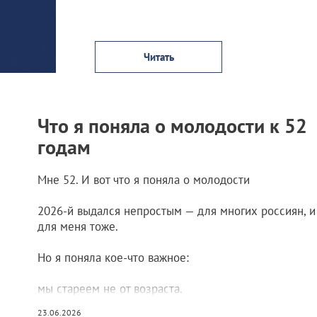
Читать
Что я поняла о молодости к 52
годам
Мне 52. И вот что я поняла о молодости
2026-й выдался непростым — для многих россиян, и
для меня тоже.
Но я поняла кое-что важное:
мы стареем не от возраста.
23.06.2026