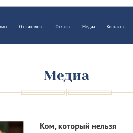
ммы
О психологе
Отзывы
Медиа
Контакты
Медиа
Ком, который нельзя