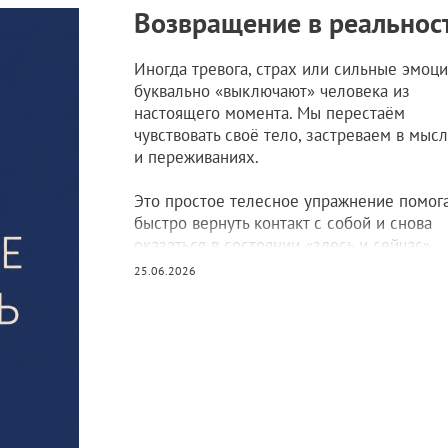
Возвращение в реальнос
Иногда тревога, страх или сильные эмоц
буквально «выключают» человека из
настоящего момента. Мы перестаём
чувствовать своё тело, застреваем в мыс
и переживаниях.
Это простое телесное упражнение помог
быстро вернуть контакт с собой и снова
оказаться в состоянии «здесь и сейчас».
25.06.2026