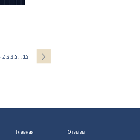
...
1
2
3
4
5
15
Главная
Отзывы