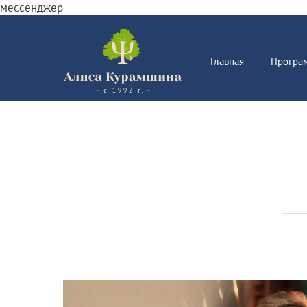
мессенджер
Главная
Програ