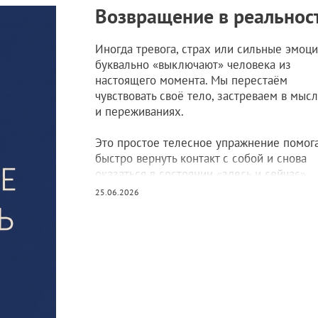
Возвращение в реальнос
Иногда тревога, страх или сильные эмоц
буквально «выключают» человека из
настоящего момента. Мы перестаём
чувствовать своё тело, застреваем в мыс
и переживаниях.
Это простое телесное упражнение помог
быстро вернуть контакт с собой и снова
оказаться в состоянии «здесь и сейчас».
25.06.2026