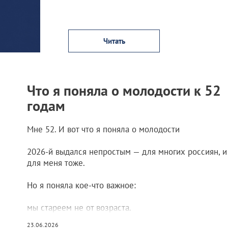
Читать
Что я поняла о молодости к 52
годам
Мне 52. И вот что я поняла о молодости
2026-й выдался непростым — для многих россиян, и
для меня тоже.
Но я поняла кое-что важное:
мы стареем не от возраста.
23.06.2026