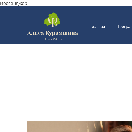
мессенджер
Главная
Програ