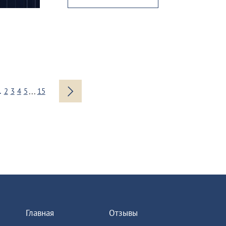
...
1
2
3
4
5
15
Главная
Отзывы