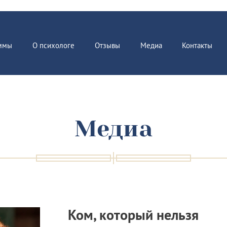
ммы
О психологе
Отзывы
Медиа
Контакты
Медиа
Ком, который нельзя