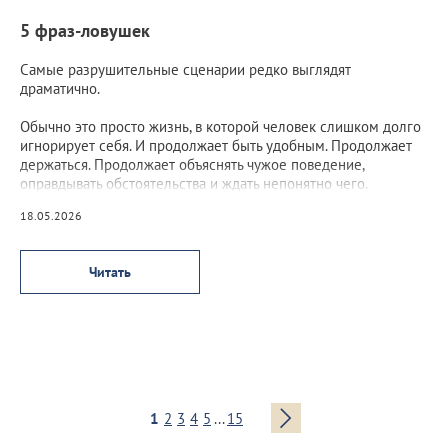
5 фраз-ловушек
Самые разрушительные сценарии редко выглядят
драматично.
Обычно это просто жизнь, в которой человек слишком долго
игнорирует себя. И продолжает быть удобным. Продолжает
держаться. Продолжает объяснять чужое поведение,
оправдывать обстоятельства и ждать непонятно чего.
18.05.2026
Читать
1
2
3
4
5
...
15