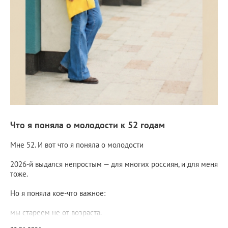
Что я поняла о молодости к 52 годам
Мне 52. И вот что я поняла о молодости
2026-й выдался непростым — для многих россиян, и для меня
тоже.
Но я поняла кое-что важное:
мы стареем не от возраста.