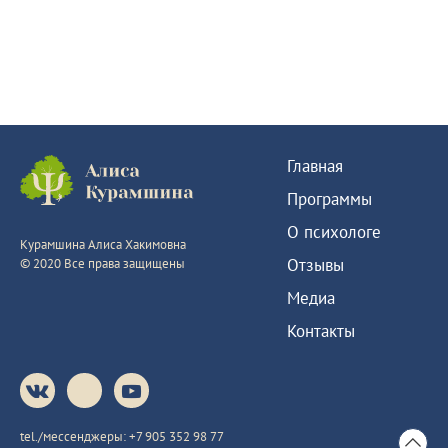
Главная
Программы
О психологе
Курамшина Алиса Хакимовна
Отзывы
© 2020 Все права защищены
Медиа
Контакты
tel./мессенджеры:
+7 905 352 98 77