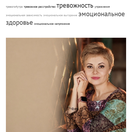
тревожность
тревога4утра
тревожное расстройство
упражнения
эмоциональное
эмоциональная зависимость
эмоциональное выгорание
здоровье
эмоциональное напряжение