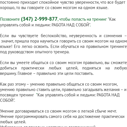
постоянно приходит спокойное чувство уверенности, что все будет
хорошо, то вы говорите со своим мозгом на одном языке.
(347) 2-999-877
Позвоните
, чтобы попасть на тренинг "
Как
управлять собой и людьми: РАБОТА НАД СОБОЙ"
.
Если вы чувствуете беспокойство, неуверенность и сомнения –
значит, пришла пора научиться говорить со своим мозгом на одном
языке! Его легко освоить. Если обучаться на правильном тренинге
под руководством опытного тренера.
Если вы умеете общаться со своим мозгом правильно, вы сможете
добиться практически любых целей, подняться на любую
вершину. Главное – правильно эти цели поставить.
Как раз этому – умению правильно общаться со своим мозгом,
умению правильно ставить цели, правильно загадывать желания – и
посвящен тренинг
"
Как управлять собой и людьми: РАБОТА НАД
СОБОЙ"
.
Умение договариваться со своим мозгом о легкой сбыче мечт.
Умение программировать самого себя на достижение практически
любых целей.