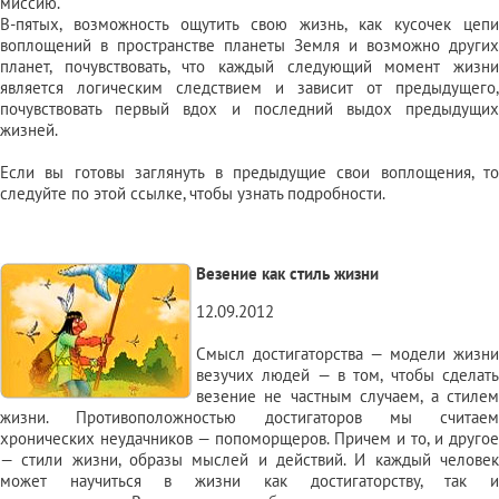
миссию.
В-пятых, возможность ощутить свою жизнь, как кусочек цепи
воплощений в пространстве планеты Земля и возможно других
планет, почувствовать, что каждый следующий момент жизни
является логическим следствием и зависит от предыдущего,
почувствовать первый вдох и последний выдох предыдущих
жизней.
Если вы готовы заглянуть в предыдущие свои воплощения, то
следуйте
по этой ссылке
, чтобы узнать подробности.
Везение как стиль жизни
12.09.2012
Смысл достигаторства — модели жизни
везучих людей — в том, чтобы сделать
везение не частным случаем, а стилем
жизни. Противоположностью достигаторов мы считаем
хронических неудачников — попоморщеров. Причем и то, и другое
— стили жизни, образы мыслей и действий. И каждый человек
может научиться в жизни как достигаторству, так и