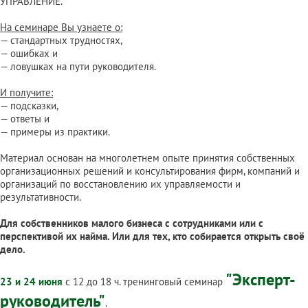
УПРАВЛЕНИЕ.
На семинаре Вы узнаете о:
— стандартных трудностях,
— ошибках и
— ловушках на пути руководителя.
И получите:
— подсказки,
— ответы и
— примеры из практики.
Материал основан на многолетнем опыте принятия собственных
организационных решений и консультирования фирм, компаний и
организаций по восстановлению их управляемости и
результативности.
Для собственников малого бизнеса с сотрудниками или с
перспективой их найма. Или для тех, кто собирается открыть своё
дело.
"
Эксперт-
23 и 24 июня
с 12 до 18 ч. тренинговый семинар
руководитель
"
.