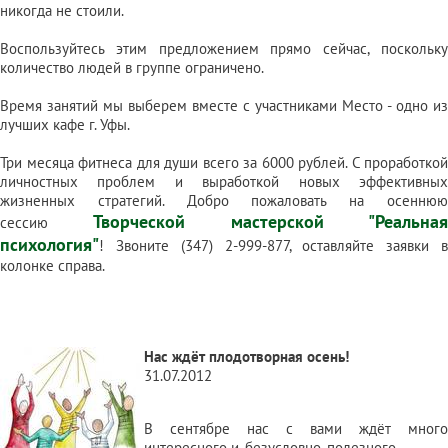
никогда не стоили.
Воспользуйтесь этим предложением прямо сейчас, поскольку
количество людей в группе ограничено.
Время занятий мы выберем вместе с участниками Место - одно из
лучших кафе г. Уфы.
Три месяца фитнеса для души всего за 6000 рублей. С проработкой
личностных проблем и выработкой новых эффективных
жизненных стратегий. Добро пожаловать на осеннюю
Творческой мастерской "Реальная
сессию
психология"
!
Звоните (347) 2-999-877, оставляйте заявки в
колонке справа.
Нас ждёт плодотворная осень!
31.07.2012
В сентябре нас с вами ждёт много
интересного и, безусловно, полезного.