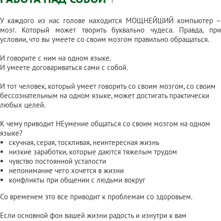
!
У каждого из нас голове находится МОЩНЕЙШИЙ компьютер –
мозг. Который может творить буквально чудеса. Правда, при
условии, что вы умеете со своим мозгом правильно обращаться.
И говорите с ним на одном языке.
И умеете договариваться сами с собой.
И тот человек, который умеет говорить со своим мозгом, со своим
бессознательным на одном языке, может достигать практически
любых целей.
К чему приводит НЕумение общаться со своим мозгом на одном
языке?
скучная, серая, тоскливая, неинтересная жизнь
низкие заработки, которые даются тяжелым трудом
чувство постоянной усталости
непонимание чего хочется в жизни
конфликты при общении с людьми вокруг
Со временем это все приводит к проблемам со здоровьем.
Если основной фон вашей жизни радость и изнутри к вам