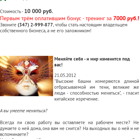
10 000 руб.
Стоимость -
Первым трём оплатившим бонус - тренинг за
7000 руб.!
Звоните
(347) 2-999-877
, чтобы стать настоящим владельцем
собственного бизнеса, а не его заложником!
Меняйте себя - и мир изменится под
вас!
21.05.2012
"Высокие башни измеряются длиной
отбрасываемой им тени, великие же
люди - способностью меняться", - гласит
китайское изречение.
А вы умеете меняться?
Всегда ли свою работу вы оставляете на рабочем месте? Не
думаете о ней дома, она вам не снится? На выходных вы о ней и не
вспоминаете?