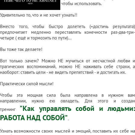
чтобы использовать.
Удивительно то, что и не хочет узнать!!
Вместо того, чтобы быстро долететь (=достичь результата)
предпочитает медленно переставлять конечности раз-два-три-
четыре ( ещё и тормозить по пути)...
Вы тоже так делаете!
Вот только зачем? Можно НЕ мучиться от несчастной любви и
трагических воспоминаний, можно НЕ наживать себе страхи, а
наоборот: ставить цели - не видеть препятствий - и достигать их.
Практически силой мысли!
Чтобы эта мощная сила была направлена в нужном вам
направлении, нужно ею овладеть. Для этого и создан
"Как управлять собой и людьми
тренинг
РАБОТА НАД СОБОЙ"
.
Узнать возможности своих мыслей и эмоций, поставить их себе на