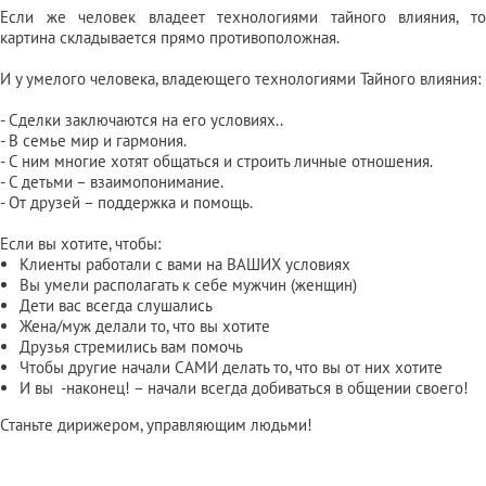
Если же человек владеет технологиями тайного влияния, то
картина складывается прямо противоположная.
И у умелого человека, владеющего технологиями Тайного влияния:
- Сделки заключаются на его условиях..
- В семье мир и гармония.
- С ним многие хотят общаться и строить личные отношения.
- С детьми – взаимопонимание.
- От друзей – поддержка и помощь.
Если вы хотите, чтобы:
Клиенты работали с вами на ВАШИХ условиях
Вы умели располагать к себе мужчин (женщин)
Дети вас всегда слушались
Жена/муж делали то, что вы хотите
Друзья стремились вам помочь
Чтобы другие начали САМИ делать то, что вы от них хотите
И вы -наконец! – начали всегда добиваться в общении своего!
Станьте дирижером, управляющим людьми!