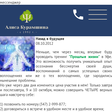
мессенджер
Назад в будущее
08.10.2012
Меньше, чем через месяц, впервые буду
проводить тренинг
"Прошлые жизни"
в Уфе
Это возможность получить уникальный опыт
осознания бессмертия своей души,
воспоминаний о самых успешных своих
воплощениях или же о тех воплощениях, где зародились
нынешние проблемы.
Но уже через два дня изменится цена участия в нём! Только завтра
и послезавтра, 9 и 10 октября, можно совершить ЧЕТЫРЕ верных
шага навстречу себе:
1) позвонить по номеру (347) 2-999-877;
2) договориться о встрече в удобном месте и в удобное время;