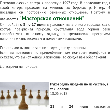
Психологические лагеря я провожу с 1997 года. В последние годы
такой лагерь проходит на живописных берегах р. Инзер. И
посвящен он построению семейных отношений. Поэтому и
"Мастерская отношений"
называется
.
Он пройдёт
с 8 по 17 июля
в условиях палаточного городка. Еда с
костра, прекрасная природа, хрустальная вода горной реки
способствуют отличному отдыху, а тренинговая программа
наполнит жизнь весельем и полезными навыками.
Его стоимость можно уточнить
здесь, внизу страницы
.
Если вы позвоните по приведённым там номерам телефонов и
скажете, что вы - от Алисы Хакимовны, то скидка вам обеспечена!
До встречи на природе!
Руководить людьми не искусство, а
технология
18.06.2012
23 и 24 июня
состоится