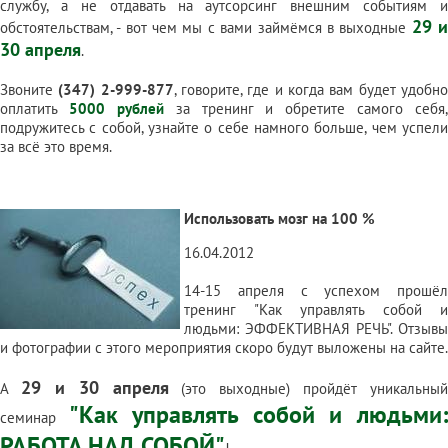
службу, а не отдавать на аутсорсинг внешним событиям и
29 
обстоятельствам, - вот чем мы с вами займёмся в выходные
30 апреля
.
Звоните
(347) 2-999-877
, говорите, где и когда вам будет удобн
оплатить
5000 рублей
за тренинг и обретите самого себя,
подружитесь с собой, узнайте о себе намного больше, чем успели
за всё это время.
Использовать мозг на 100 %
16.04.2012
14-15 апреля с успехом прошёл
тренинг
"Как управлять собой и
людьми: ЭФФЕКТИВНАЯ РЕЧЬ"
. Отзывы
и фотографии с этого мероприятия скоро будут выложены на сайте.
29 и 30 апреля
А
(это выходные) пройдёт уникальный
"Как управлять собой и людьми
семинар
РАБОТА НАД СОБОЙ"