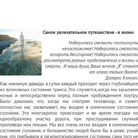
Самое увлекательное путешествие - в жизни
Наберитесь смелости постигнуть
непостижимое! Наберитесь смелости
оспорить бесспорное! Наберитесь смелости
рассмотреть разные представления о жизни и
смерти. И ваша душа, Ваше вечное „Я“ станет
от этого только богаче.
Долорес Кэннон.
Как минимум дважды в сутки каждый проходит через глубочайшее
из возможных состояние транса. Это случается, когда мы засыпаем
ночью и непосредственно перед полным пробуждением поутру.
Было доказано, что, когда мы смотрим телевизор, и сюжет
полностью нас захватывает, мы входим в измененное состояние
сознания. Это многократно происходит и во время поездки по
однообразному участку дороги, при прослушивании скучной
проповеди или лекции. Мы все очень легко входим в измененные
состояния сознания, и большинство людей были бы в шоке, узнай
они, что пребывали в загипнотизированном состоянии, сами того не