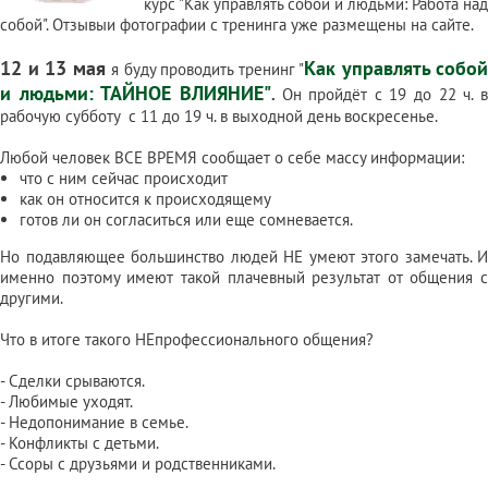
курс
"Как управлять собой и людьми: Работа над
собой"
.
Отзывы
и
фотографии
с тренинга уже размещены на сайте.
12 и 13 мая
Как управлять собой
я буду проводить тренинг
"
и людьми: ТАЙНОЕ ВЛИЯНИЕ"
.
Он пройдёт с 19 до 22 ч. 
рабочую субботу с 11 до 19 ч. в выходной день воскресенье.
Любой человек ВСЕ ВРЕМЯ сообщает о себе массу информации:
что с ним сейчас происходит
как он относится к происходящему
готов ли он согласиться или еще сомневается.
Но подавляющее большинство людей НЕ умеют этого замечать. И
именно поэтому имеют такой плачевный результат от общения с
другими.
Что в итоге такого НЕпрофессионального общения?
- Сделки срываются.
- Любимые уходят.
- Недопонимание в семье.
- Конфликты с детьми.
- Ссоры с друзьями и родственниками.