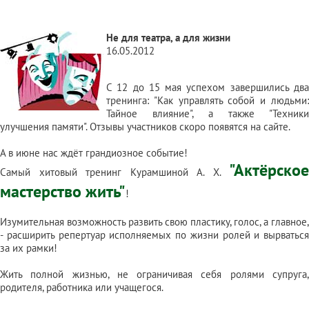
Не для театра, а для жизни
16.05.2012
С 12 до 15 мая успехом завершились два
тренинга:
"Как управлять собой и людьми
Тайное влияние"
, а также
"Техники
улучшения памяти"
. Отзывы участников скоро появятся на сайте.
А в июне нас ждёт грандиозное событие!
"
Актёрское
Самый хитовый тренинг Курамшиной А. Х.
мастерство жить"
!
Изумительная возможность развить свою пластику, голос, а главное,
- расширить репертуар исполняемых по жизни ролей и вырваться
за их рамки!
Жить полной жизнью, не ограничивая себя ролями супруга,
родителя, работника или учащегося.