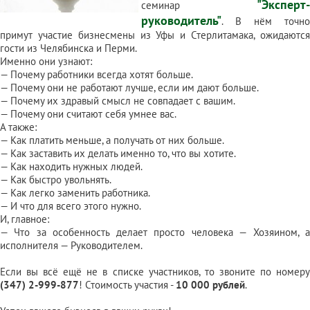
"Эксперт-
семинар
руководитель"
. В нём точно
примут участие бизнесмены из Уфы и Стерлитамака, ожидаются
гости из Челябинска и Перми.
Именно они узнают:
— Почему работники всегда хотят больше.
— Почему они не работают лучше, если им дают больше.
— Почему их здравый смысл не совпадает с вашим.
— Почему они считают себя умнее вас.
А также:
— Как платить меньше, а получать от них больше.
— Как заставить их делать именно то, что вы хотите.
— Как находить нужных людей.
— Как быстро увольнять.
— Как легко заменить работника.
— И что для всего этого нужно.
И, главное:
— Что за особенность делает просто человека — Хозяином, а
исполнителя — Руководителем.
Если вы всё ещё не в списке участников, то звоните по номеру
(347) 2-999-877
! Стоимость участия -
10 000 рублей
.