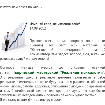
И пусть вам везёт по жизни!
Изменяй себя, не изменяя себе!
14.08.2012
Прежде всего я вас попрошу почитать (и
оценить)
вот этот мой материал
"Общественной электронной газете".
Комментатор там задаёт вопрос, мол, а как же
развивать душу? А я вам отвечу!
Осталось меньше месяца до открытия осенней
Творческой мастерской "Реальная психология"
сессии
.
Это реальный шанс в реальном времени произвести в себе
реальные изменения, которые будут касаться различных областей
жизни: любви, работы, здоровья, отношений с людьми, со временем
и т. д. Своеобразный фитнес для крепости духа, для выработки
эффективных методов жить и получать от жизни удовольствие.
Я же стану вашим фитнес-инструктором.