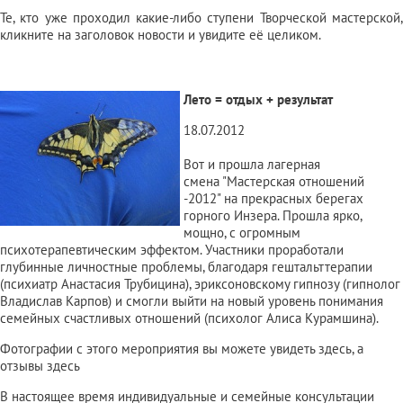
Те, кто уже проходил какие-либо ступени Творческой мастерской,
кликните на заголовок новости и увидите её целиком.
Лето = отдых + результат
18.07.2012
Вот и прошла лагерная
смена
"Мастерская отношений
-2012"
на прекрасных берегах
горного Инзера. Прошла ярко,
мощно, с огромным
психотерапевтическим эффектом. Участники проработали
глубинные личностные проблемы, благодаря гештальттерапии
(психиатр Анастасия Трубицина), эриксоновскому гипнозу (гипнолог
Владислав Карпов) и смогли выйти на новый уровень понимания
семейных счастливых отношений (психолог Алиса Курамшина).
Фотографии с этого мероприятия вы можете увидеть
здесь
, а
отзывы
здесь
В настоящее время индивидуальные и семейные консультации