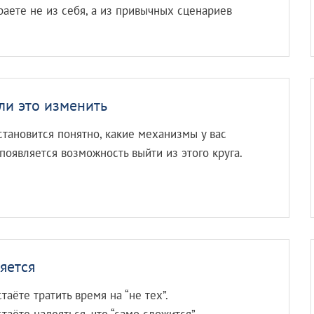
аете не из себя, а из привычных сценариев
и это изменить
 становится понятно, какие механизмы у вас
 появляется возможность выйти из этого круга.
яется
таёте тратить время на “не тех”.