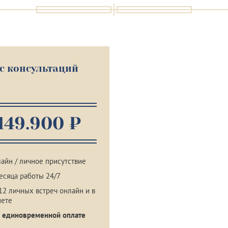
с консультаций
149.900 ₽
айн / личное присутствие
есяца работы 24/7
12 личных встреч онлайн и в
нете
 единовременной оплате