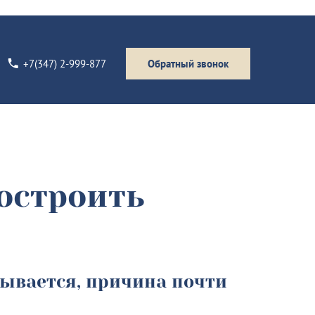
+7(347) 2-999-877
Обратный звонок
остроить
дывается, причина почти