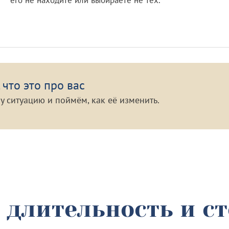
его не находите или выбираете не тех.
 что это про вас
у ситуацию и поймём, как её изменить.
 длительность и с