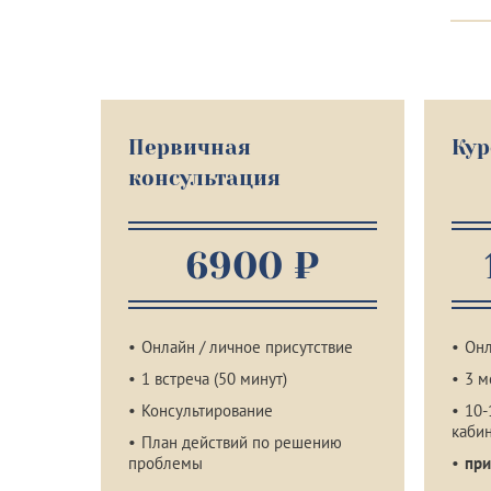
Первичная
Кур
консультация
6900 ₽
Онлайн / личное присутствие
Онл
1 встреча (50 минут)
3 м
Консультирование
10-
каби
План действий по решению
проблемы
при