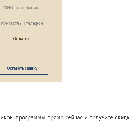
Оставить заявку
тником программы прямо сейчас и получите
скид