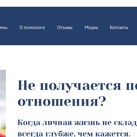
ммы
О психологе
Отзывы
Медиа
Контакты
Не получается п
отношения?
Когда личная жизнь не скла
всегда глубже, чем кажется.