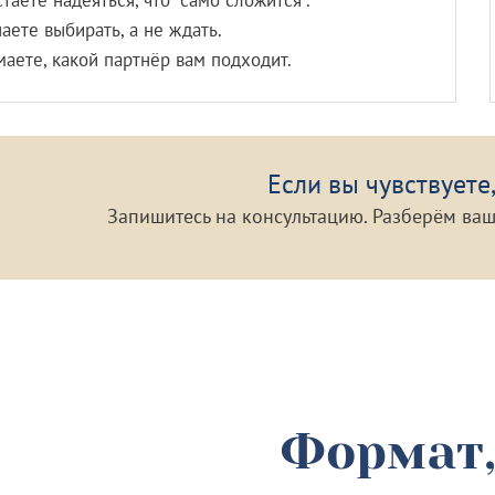
таёте надеяться, что “само сложится”.
аете выбирать, а не ждать.
аете, какой партнёр вам подходит.
Если вы чувствуете,
Запишитесь на консультацию. Разберём ваш
Формат,