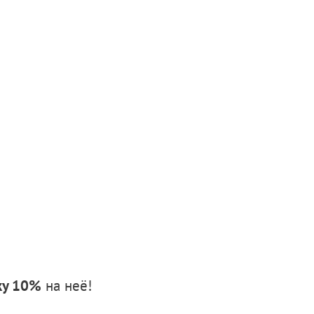
ку 10%
на неё!