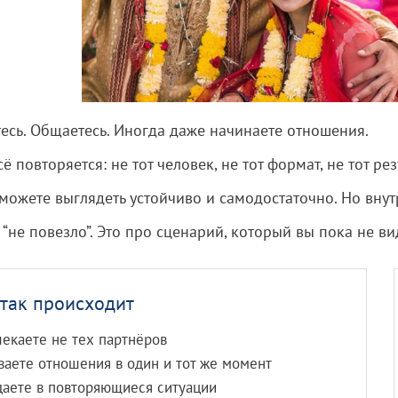
есь. Общаетесь. Иногда даже начинаете отношения.
сё повторяется: не тот человек, не тот формат, не тот ре
можете выглядеть устойчиво и самодостаточно. Но внут
 “не повезло”. Это про сценарий, который вы пока не ви
так происходит
екаете не тех партнёров
ваете отношения в один и тот же момент
даете в повторяющиеся ситуации