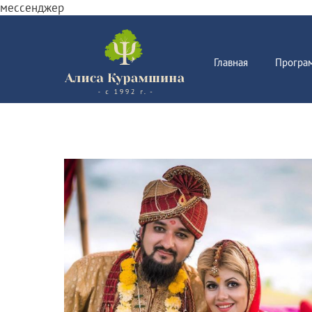
мессенджер
Главная
Програ