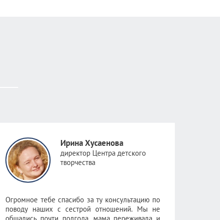
Ирина Хусаенова
директор Центра детского
творчества
Огромное тебе спасибо за ту консультацию по
поводу наших с сестрой отношений. Мы не
общались почти полгода, мама переживала и