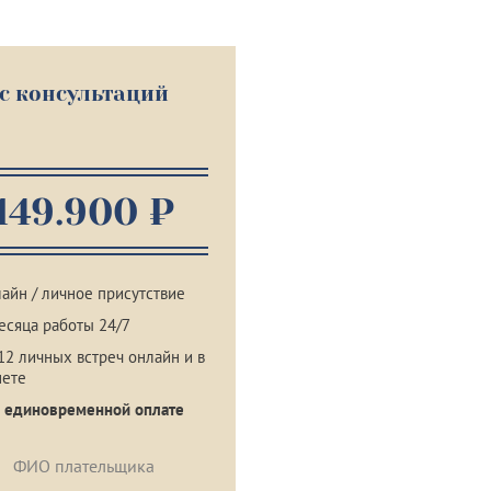
с консультаций
149.900 ₽
айн / личное присутствие
есяца работы 24/7
12 личных встреч онлайн и в
нете
 единовременной оплате