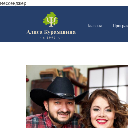
мессенджер
Главная
Програ