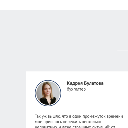
Кадрия Булатова
бухгалтер
Так уж вышло, что в один промежуток времени
мне пришлось пер
ежить несколько
неприятных и даже страшных ситуаций: от