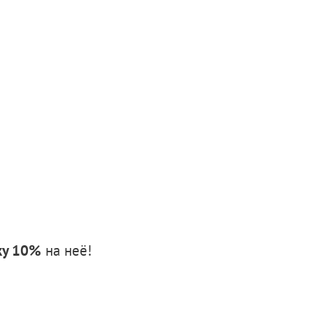
ку 10%
на неё!