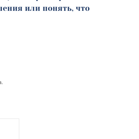
ения или понять, что
а.