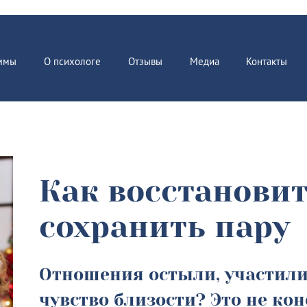
ммы
О психологе
Отзывы
Медиа
Контакты
Как восстановит
сохранить пару
Отношения остыли, участили
чувство близости? Это не ко