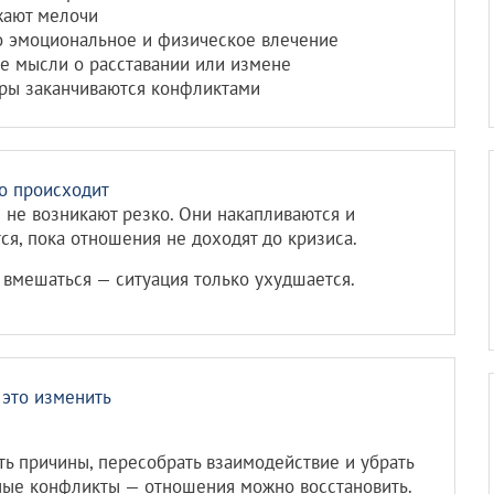
жают мелочи
о эмоциональное и физическое влечение
е мысли о расставании или измене
ры заканчиваются конфликтами
о происходит
не возникают резко. Они накапливаются и
ся, пока отношения не доходят до кризиса.
 вмешаться — ситуация только ухудшается.
это изменить
ть причины, пересобрать взаимодействие и убрать
ые конфликты — отношения можно восстановить.