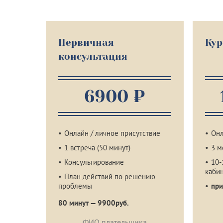
Первичная
Кур
консультация
6900 ₽
Онлайн / личное присутствие
Онл
1 встреча (50 минут)
3 м
Консультирование
10-
каби
План действий по решению
проблемы
при
80 минут — 9900руб.