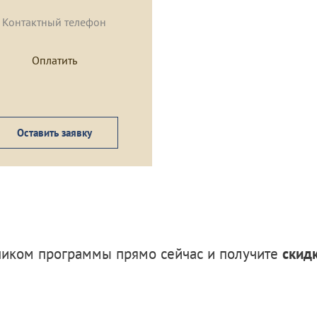
Оставить заявку
тником программы прямо сейчас и получите
скид