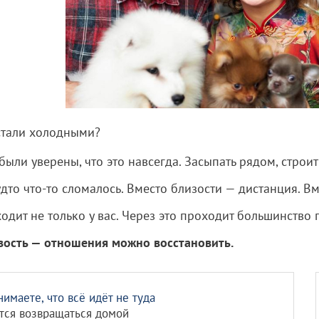
стали холодными?
были уверены, что это навсегда. Засыпать рядом, строи
удто что-то сломалось. Вместо близости — дистанция. 
одит не только у вас. Через это проходит большинство 
ость — отношения можно восстановить.
нимаете, что всё идёт не туда
тся возвращаться домой