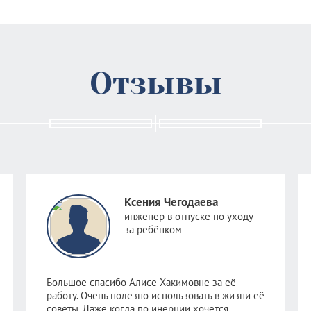
Отзывы
Ксения Чегодаева
инженер в отпуске по уходу
за ребёнком
Большое спасибо Алисе Хакимовне за её
работу. Очень полезно использовать в жизни её
советы. Даже когда по инерции хочется