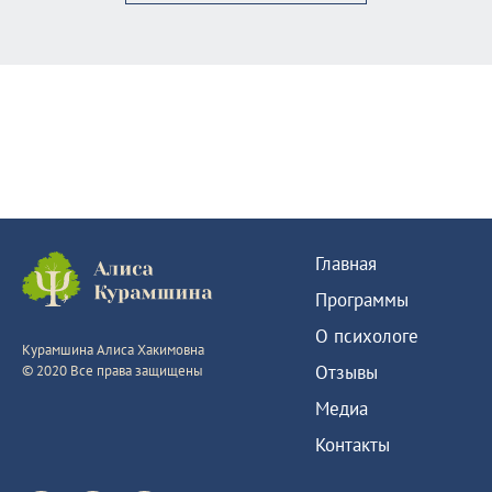
Главная
Программы
О психологе
Курамшина Алиса Хакимовна
Отзывы
© 2020 Все права защищены
Медиа
Контакты