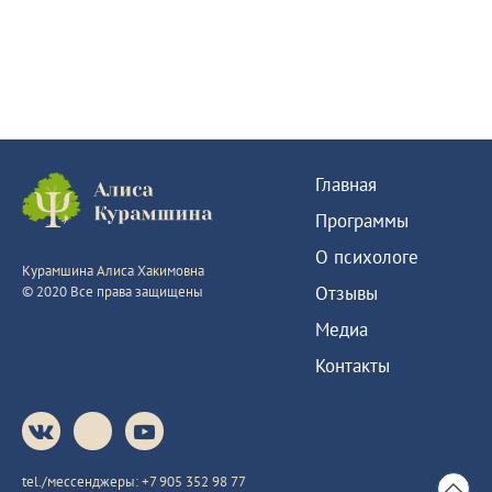
Главная
Программы
О психологе
Курамшина Алиса Хакимовна
Отзывы
© 2020 Все права защищены
Медиа
Контакты
tel./мессенджеры:
+7 905 352 98 77