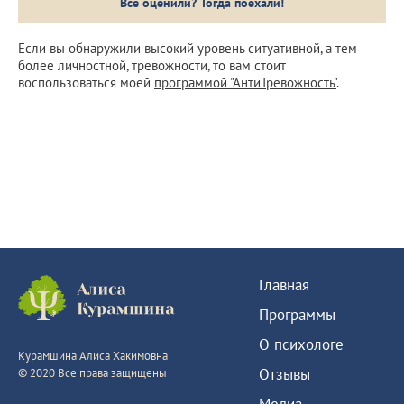
Если вы обнаружили высокий уровень ситуативной, а тем
более личностной, тревожности, то вам стоит
воспользоваться моей
программой "АнтиТревожность"
.
Главная
Программы
О психологе
Курамшина Алиса Хакимовна
Отзывы
© 2020 Все права защищены