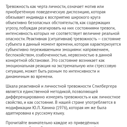
Тревожность как черта личности, означает мотив или
приобретённую поведенческую диспозицию, которая
обязывает индивида к восприятию широкого круга
объективно безопасных обстоятельств, как содержащих
угрозу, побуждая реагировать на них состояниями тревоги,
интенсивность которых не соответствует величине реальной
опасности. Реактивная (ситуативная) тревожность — состояние
субъекта в данный момент времени, которая характеризуется
субъективно переживаемыми эмоциями: напряжением,
беспокойством, озабоченностью, нервозностью в данной
конкретной обстановке. Это состояние возникает как
эмоциональная реакция на экстремальную или стрессовую
ситуацию, может быть разным по интенсивности и
динамичным во времени.
Шкала реактивной и личностной тревожности Спилбергера
является единственной методикой, позволяющей
дифференцированно измерять тревожность и как личностное
свойство, и как состояние. В нашей стране употребляется в
модификации Ю.Л. Ханина (1976), которая им же была
адаптирована к русскому языку.
Прочитайте внимательно каждое из приведённых