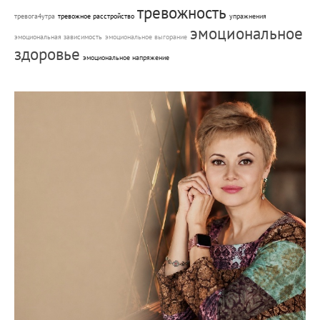
тревожность
тревога4утра
тревожное расстройство
упражнения
эмоциональное
эмоциональная зависимость
эмоциональное выгорание
здоровье
эмоциональное напряжение