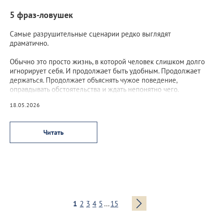
5 фраз-ловушек
Самые разрушительные сценарии редко выглядят
драматично.
Обычно это просто жизнь, в которой человек слишком долго
игнорирует себя. И продолжает быть удобным. Продолжает
держаться. Продолжает объяснять чужое поведение,
оправдывать обстоятельства и ждать непонятно чего.
18.05.2026
Читать
1
2
3
4
5
...
15