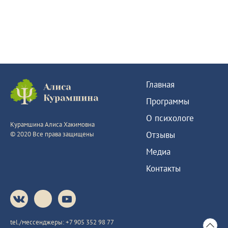
Главная
Программы
О психологе
Курамшина Алиса Хакимовна
Отзывы
© 2020 Все права защищены
Медиа
Контакты
tel./мессенджеры:
+7 905 352 98 77