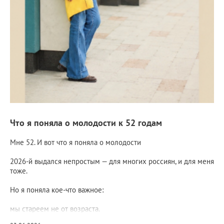
Что я поняла о молодости к 52 годам
Мне 52. И вот что я поняла о молодости
2026-й выдался непростым — для многих россиян, и для меня
тоже.
Но я поняла кое-что важное:
мы стареем не от возраста.