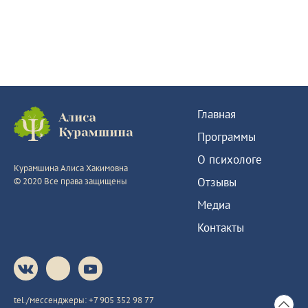
Главная
Программы
О психологе
Курамшина Алиса Хакимовна
Отзывы
© 2020 Все права защищены
Медиа
Контакты
tel./мессенджеры:
+7 905 352 98 77