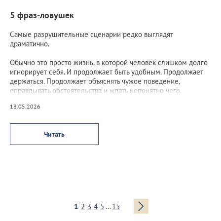
5 фраз-ловушек
Самые разрушительные сценарии редко выглядят
драматично.
Обычно это просто жизнь, в которой человек слишком долго
игнорирует себя. И продолжает быть удобным. Продолжает
держаться. Продолжает объяснять чужое поведение,
оправдывать обстоятельства и ждать непонятно чего.
18.05.2026
Читать
1
2
3
4
5
...
15