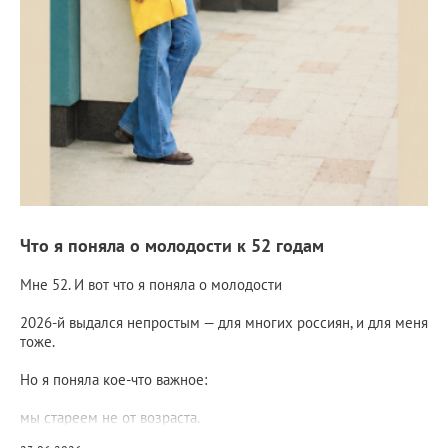
Что я поняла о молодости к 52 годам
Мне 52. И вот что я поняла о молодости
2026-й выдался непростым — для многих россиян, и для меня
тоже.
Но я поняла кое-что важное:
мы стареем не от возраста.