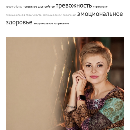
тревожность
тревога4утра
тревожное расстройство
упражнения
эмоциональное
эмоциональная зависимость
эмоциональное выгорание
здоровье
эмоциональное напряжение