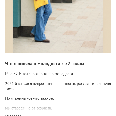
Что я поняла о молодости к 52 годам
Мне 52. И вот что я поняла о молодости
2026-й выдался непростым — для многих россиян, и для меня
тоже.
Но я поняла кое-что важное:
мы стареем не от возраста.