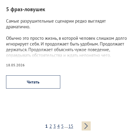
5 фраз-ловушек
Самые разрушительные сценарии редко выглядят
драматично.
Обычно это просто жизнь, в которой человек слишком долго
игнорирует себя. И продолжает быть удобным. Продолжает
держаться. Продолжает объяснять чужое поведение,
оправдывать обстоятельства и ждать непонятно чего.
18.05.2026
Читать
1
2
3
4
5
...
15