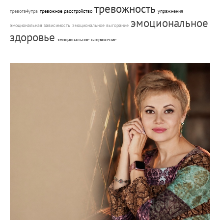
тревожность
тревога4утра
тревожное расстройство
упражнения
эмоциональное
эмоциональная зависимость
эмоциональное выгорание
здоровье
эмоциональное напряжение