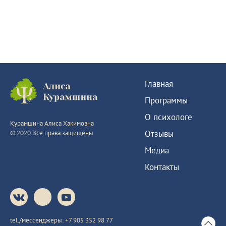
Главная
Программы
О психологе
Курамшина Алиса Хакимовна
Отзывы
© 2020 Все права защищены
Медиа
Контакты
tel./мессенджеры:
+7 905 352 98 77