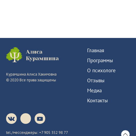
Главная
Программы
О психологе
Курамшина Алиса Хакимовна
Отзывы
© 2020 Все права защищены
Медиа
Контакты
tel./мессенджеры:
+7 905 352 98 77