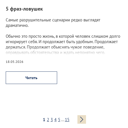
5 фраз-ловушек
Самые разрушительные сценарии редко выглядят
драматично.
Обычно это просто жизнь, в которой человек слишком долго
игнорирует себя. И продолжает быть удобным. Продолжает
держаться. Продолжает объяснять чужое поведение,
оправдывать обстоятельства и ждать непонятно чего.
18.05.2026
Читать
1
2
3
4
5
...
15