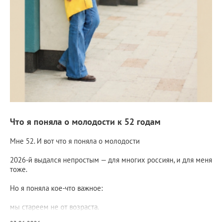
Что я поняла о молодости к 52 годам
Мне 52. И вот что я поняла о молодости
2026-й выдался непростым — для многих россиян, и для меня
тоже.
Но я поняла кое-что важное:
мы стареем не от возраста.