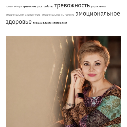
тревожность
тревога4утра
тревожное расстройство
упражнения
эмоциональное
эмоциональная зависимость
эмоциональное выгорание
здоровье
эмоциональное напряжение