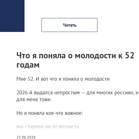
Читать
Что я поняла о молодости к 52
годам
Мне 52. И вот что я поняла о молодости
2026-й выдался непростым — для многих россиян, и
для меня тоже.
Но я поняла кое-что важное:
мы стареем не от возраста.
23.06.2026