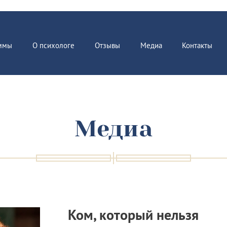
ммы
О психологе
Отзывы
Медиа
Контакты
Медиа
Ком, который нельзя