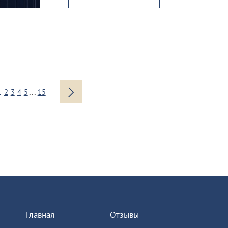
...
1
2
3
4
5
15
Главная
Отзывы