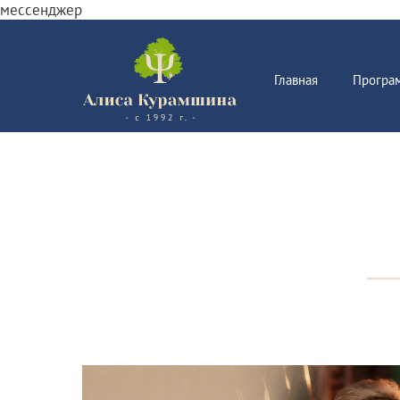
мессенджер
Главная
Програ