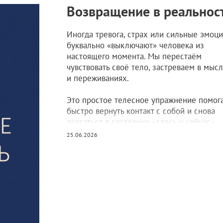
Возвращение в реальнос
Иногда тревога, страх или сильные эмоц
буквально «выключают» человека из
настоящего момента. Мы перестаём
чувствовать своё тело, застреваем в мыс
и переживаниях.
Это простое телесное упражнение помог
быстро вернуть контакт с собой и снова
оказаться в состоянии «здесь и сейчас».
25.06.2026