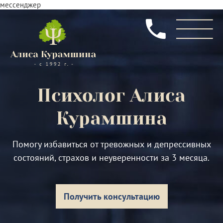
мессенджер
Психолог
Алиса
Курамшина
Помогу избавиться от тревожных и депрессивных
состояний, страхов и неуверенности за 3 месяца.
Получить консультацию