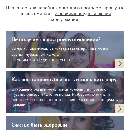
Перед тем, как перейти к описанию программ, прошу вас
познакомиться с
условиями предоставления
консультаций
.
Не получается построить отношения?
Когда личная жизнь не складывается, причина почти
всегда глубже, чем кажется.
Помогаю это увидеть и изменить
Как восстановить близость и сохранить пару
Отношения остыли, участились конфликты, пропало
чувство близости? Это не конец. Разберём причины и
поможем восстановить отношения или понять, что делать
дальше
Счастье быть здоровым