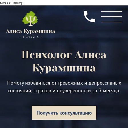
мессенджер
Психолог
Алиса
Курамшина
Помогу избавиться от тревожных и депрессивных
состояний, страхов и неуверенности за 3 месяца.
Получить консультацию