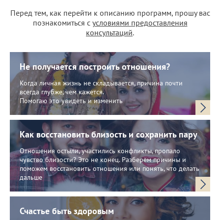
Перед тем, как перейти к описанию программ, прошу вас
познакомиться с
условиями предоставления
консультаций
.
Не получается построить отношения?
Когда личная жизнь не складывается, причина почти
всегда глубже, чем кажется.
Помогаю это увидеть и изменить
Как восстановить близость и сохранить пару
Отношения остыли, участились конфликты, пропало
чувство близости? Это не конец. Разберём причины и
поможем восстановить отношения или понять, что делать
дальше
Счастье быть здоровым