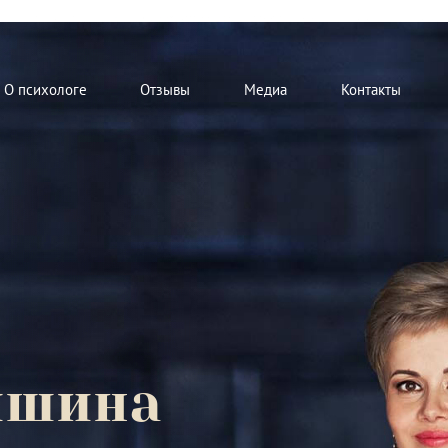
О психологе
Отзывы
Медиа
Контакты
мшина