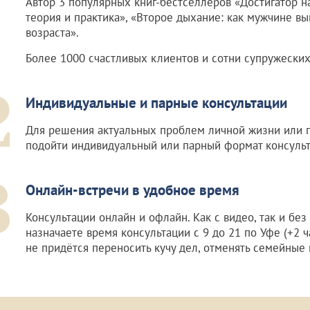
Автор 3 популярных книг-бестселлеров «Достигатор н
теория и практика», «Второе дыхание: как мужчине в
возраста».
Более 1000 счастливых клиентов и сотни супружеских
2
Индивидуальные и парные консультации
Для решения актуальных проблем личной жизни или 
подойти индивидуальный или парный формат консульт
3
Онлайн-встречи в удобное время
Консультации онлайн и офлайн. Как с видео, так и без
назначаете время консультации с 9 до 21 по Уфе (+2 ч
не придётся переносить кучу дел, отменять семейные 