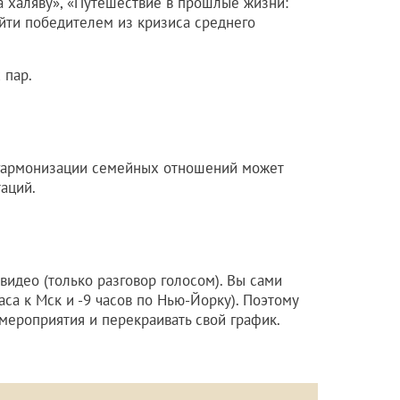
а халяву», «Путешествие в прошлые жизни:
ыйти победителем из кризиса среднего
 пар.
гармонизации семейных отношений может
аций.
 видео (только разговор голосом). Вы сами
аса к Мск и -9 часов по Нью-Йорку). Поэтому
мероприятия и перекраивать свой график.