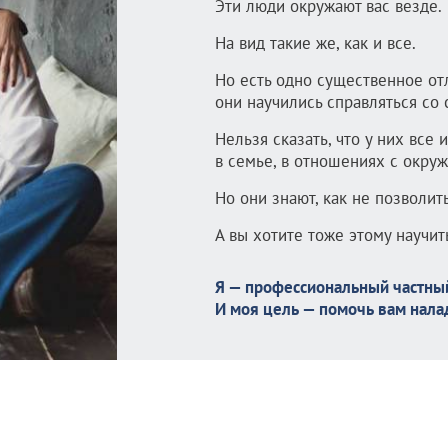
Эти люди окружают вас везде.
На вид такие же, как и все.
Но есть одно существенное от
они научились справляться со
Нельзя сказать, что у них все 
в семье, в отношениях с окру
Но они знают, как не позволит
А вы хотите тоже этому научит
Я — профессиональный частный
И моя цель — помочь вам нала