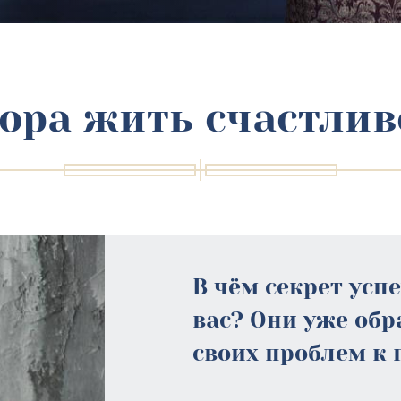
ора жить счастлив
В чём секрет усп
вас? Они уже об
своих проблем к 