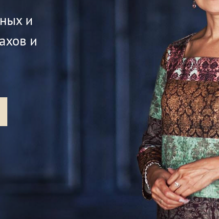
жных и
ахов и