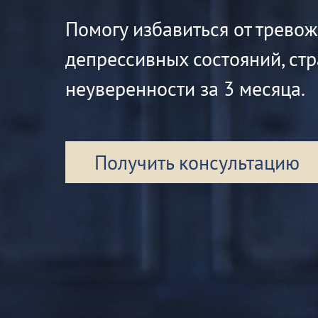
Помогу избавиться от трево
депрессивных состояний, стр
неуверенности за 3 месяца.
Получить консультацию