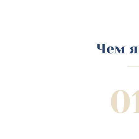
Чем я
0