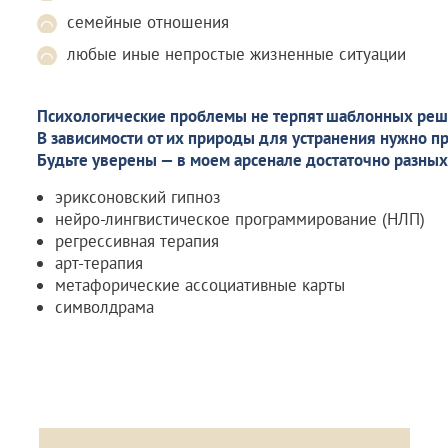
семейные отношения
любые иные непростые жизненные ситуации
Психологические проблемы не терпят шаблонных реш
В зависимости от их природы для устранения нужно п
Будьте уверены — в моем арсенале достаточно разных
эриксоновский гипноз
нейро-лингвистическое программирование (НЛП)
регрессивная терапия
арт-терапия
метафорические ассоциативные карты
символдрама