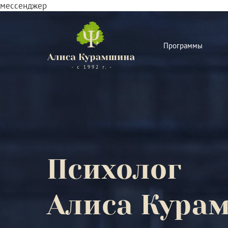
мессенджер
Программы
Психолог
Алиса Кура