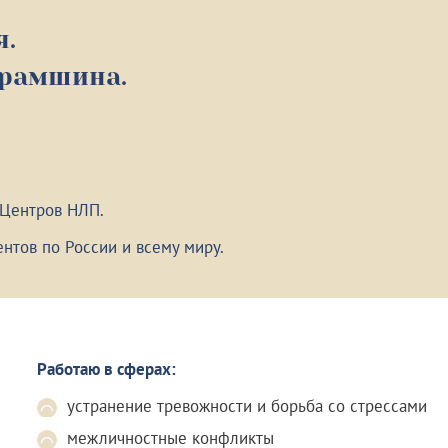
я.
урамшина.
 Центров НЛП.
нтов по России и всему миру.
Работаю в сферах:
устранение тревожности и борьба со стрессами
межличностные конфликты