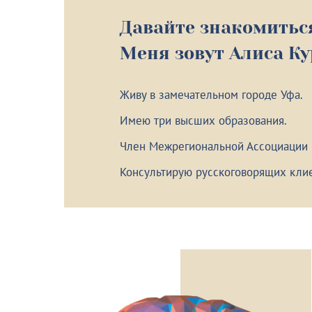
Давайте знакомитьс
Меня зовут Алиса К
Живу в замечательном городе Уфа.
Имею три высших образования.
Член Межрегиональной Ассоциации
Консультирую русскоговорящих клие