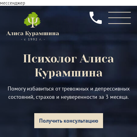
мессенджер
Психолог
Алиса
Курамшина
Помогу избавиться от тревожных и депрессивных
состояний, страхов и неуверенности за 3 месяца.
Получить консультацию