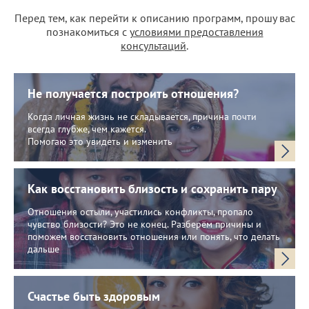
Перед тем, как перейти к описанию программ, прошу вас
познакомиться с
условиями предоставления
консультаций
.
Не получается построить отношения?
Когда личная жизнь не складывается, причина почти
всегда глубже, чем кажется.
Помогаю это увидеть и изменить
Как восстановить близость и сохранить пару
Отношения остыли, участились конфликты, пропало
чувство близости? Это не конец. Разберём причины и
поможем восстановить отношения или понять, что делать
дальше
Счастье быть здоровым