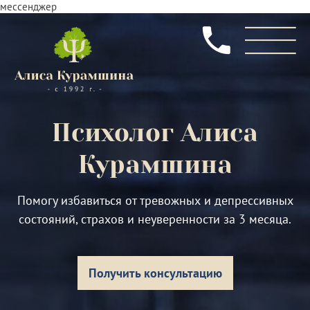
мессенджер
Психолог
Алиса
Курамшина
Помогу избавиться от тревожных и депрессивных
состояний, страхов и неуверенности за 3 месяца.
Получить консультацию