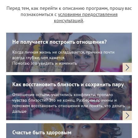
Перед тем, как перейти к описанию программ, прошу вас
познакомиться с
условиями предоставления
консультаций
.
Не получается построить отношения?
Когда личная жизнь не складывается, причина почти
всегда глубже, чем кажется.
Помогаю это увидеть и изменить
Как восстановить близость и сохранить пару
Отношения остыли, участились конфликты, пропало
чувство близости? Это не конец. Разберём причины и
поможем восстановить отношения или понять, что делать
дальше
Счастье быть здоровым