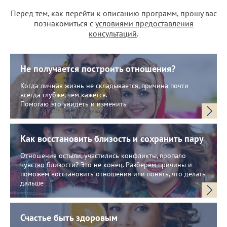
Перед тем, как перейти к описанию программ, прошу вас
познакомиться с
условиями предоставления
консультаций
.
Не получается построить отношения?
Когда личная жизнь не складывается, причина почти
всегда глубже, чем кажется.
Помогаю это увидеть и изменить
Как восстановить близость и сохранить пару
Отношения остыли, участились конфликты, пропало
чувство близости? Это не конец. Разберём причины и
поможем восстановить отношения или понять, что делать
дальше
Счастье быть здоровым