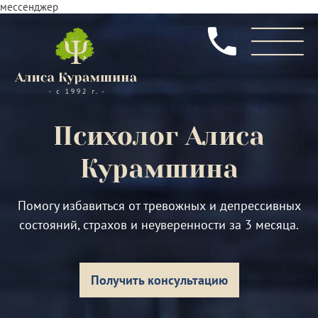
мессенджер
Психолог
Алиса
Курамшина
Помогу избавиться от тревожных и депрессивных
состояний, страхов и неуверенности за 3 месяца.
Получить консультацию