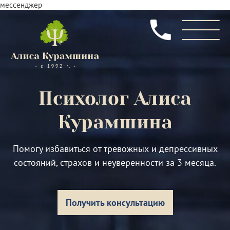
мессенджер
Психолог
Алиса
Курамшина
Помогу избавиться от тревожных и депрессивных
состояний, страхов и неуверенности за 3 месяца.
Получить консультацию