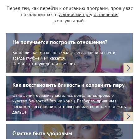
Перед тем, как перейти к описанию программ, прошу вас
познакомиться с
условиями предоставления
консультаций
.
Не получается построить отношения?
Когда личная жизнь не складывается, причина почти
всегда глубже, чем кажется.
Помогаю это увидеть и изменить
Как восстановить близость и сохранить пару
Отношения остыли, участились конфликты, пропало
чувство близости? Это не конец. Разберём причины и
поможем восстановить отношения или понять, что делать
дальше
Счастье быть здоровым