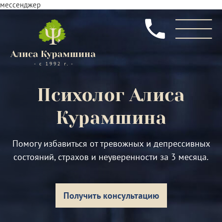
мессенджер
Психолог
Алиса
Курамшина
Помогу избавиться от тревожных и депрессивных
состояний, страхов и неуверенности за 3 месяца.
Получить консультацию