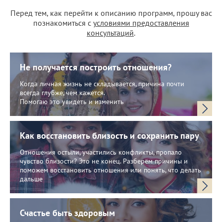
Перед тем, как перейти к описанию программ, прошу вас
познакомиться с
условиями предоставления
консультаций
.
Не получается построить отношения?
Когда личная жизнь не складывается, причина почти
всегда глубже, чем кажется.
Помогаю это увидеть и изменить
Как восстановить близость и сохранить пару
Отношения остыли, участились конфликты, пропало
чувство близости? Это не конец. Разберём причины и
поможем восстановить отношения или понять, что делать
дальше
Счастье быть здоровым