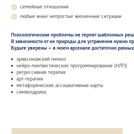
семейные отношения
любые иные непростые жизненные ситуации
Психологические проблемы не терпят шаблонных реш
В зависимости от их природы для устранения нужно п
Будьте уверены — в моем арсенале достаточно разных
эриксоновский гипноз
нейро-лингвистическое программирование (НЛП)
регрессивная терапия
арт-терапия
метафорические ассоциативные карты
символдрама