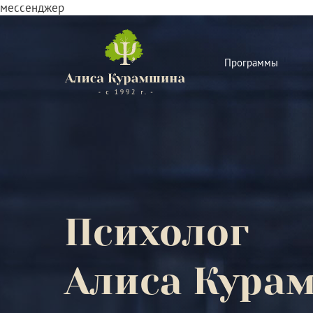
мессенджер
Программы
Психолог
Алиса Кура