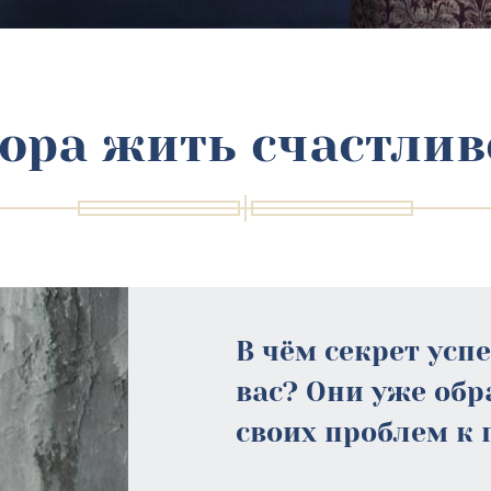
ора жить счастлив
В чём секрет усп
вас? Они уже об
своих проблем к 