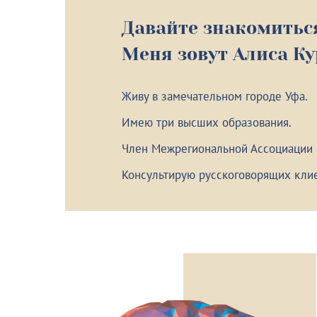
Давайте знакомитьс
Меня зовут Алиса К
Живу в замечательном городе Уфа.
Имею три высших образования.
Член Межрегиональной Ассоциации
Консультирую русскоговорящих клие