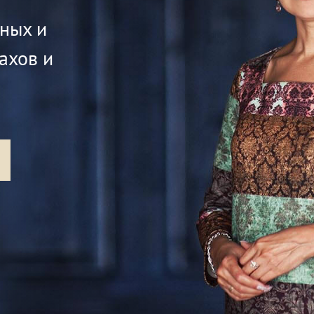
жных и
ахов и