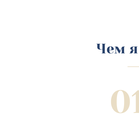
Чем я
0