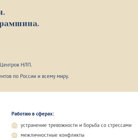
я.
урамшина.
 Центров НЛП.
нтов по России и всему миру.
Работаю в сферах:
устранение тревожности и борьба со стрессами
межличностные конфликты