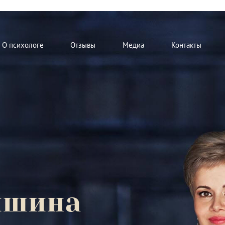
О психологе
Отзывы
Медиа
Контакты
мшина