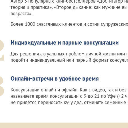
Автор 3 популярных книг-бестселлеров «Достигатор н
теория и практика», «Второе дыхание: как мужчине в
возраста».
Более 1000 счастливых клиентов и сотни супружеских
2
Индивидуальные и парные консультации
Для решения актуальных проблем личной жизни или 
подойти индивидуальный или парный формат консульт
3
Онлайн-встречи в удобное время
Консультации онлайн и офлайн. Как с видео, так и без
назначаете время консультации с 9 до 21 по Уфе (+2 ч
не придётся переносить кучу дел, отменять семейные 