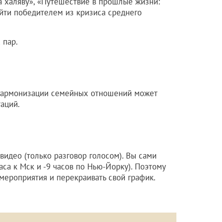
а халяву», «Путешествие в прошлые жизни:
ыйти победителем из кризиса среднего
 пар.
гармонизации семейных отношений может
аций.
 видео (только разговор голосом). Вы сами
аса к Мск и -9 часов по Нью-Йорку). Поэтому
мероприятия и перекраивать свой график.