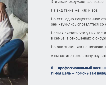
Эти люди окружают вас везде.
На вид такие же, как и все.
Но есть одно существенное от
они научились справляться со
Нельзя сказать, что у них все 
в семье, в отношениях с окру
Но они знают, как не позволит
А вы хотите тоже этому научит
Я — профессиональный частный
И моя цель — помочь вам нала