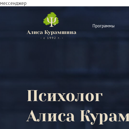
мессенджер
Программы
Психолог
Алиса Кура