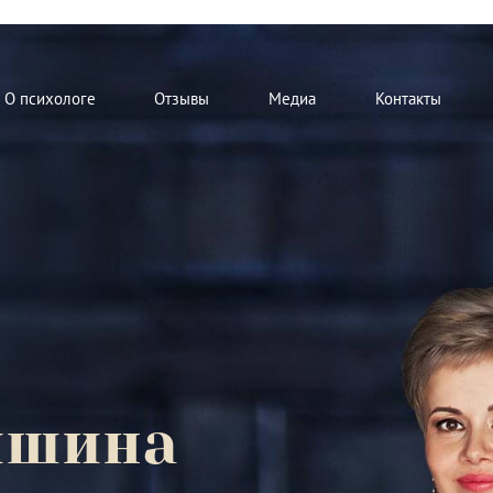
О психологе
Отзывы
Медиа
Контакты
мшина