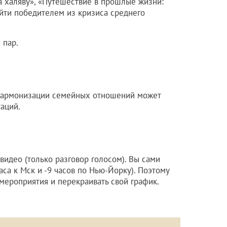
а халяву», «Путешествие в прошлые жизни:
ыйти победителем из кризиса среднего
 пар.
гармонизации семейных отношений может
аций.
 видео (только разговор голосом). Вы сами
аса к Мск и -9 часов по Нью-Йорку). Поэтому
мероприятия и перекраивать свой график.