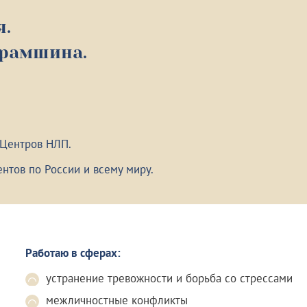
я.
урамшина.
 Центров НЛП.
нтов по России и всему миру.
Работаю в сферах:
устранение тревожности и борьба со стрессами
межличностные конфликты