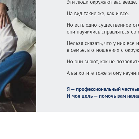
Эти люди окружают вас везде.
На вид такие же, как и все.
Но есть одно существенное от
они научились справляться со
Нельзя сказать, что у них все 
в семье, в отношениях с окру
Но они знают, как не позволит
А вы хотите тоже этому научит
Я — профессиональный частный
И моя цель — помочь вам нала