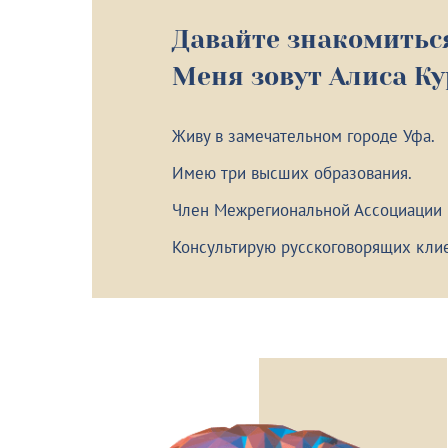
Давайте знакомитьс
Меня зовут Алиса К
Живу в замечательном городе Уфа.
Имею три высших образования.
Член Межрегиональной Ассоциации
Консультирую русскоговорящих клие