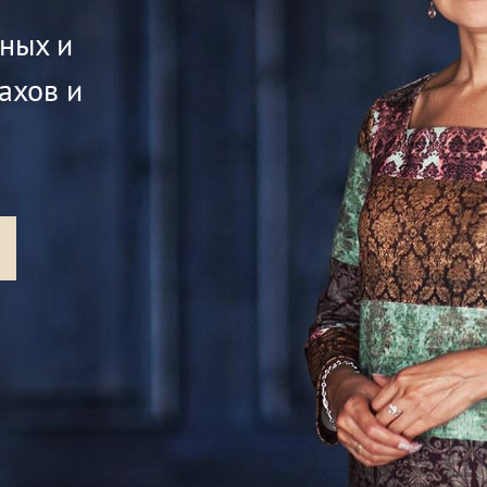
жных и
ахов и