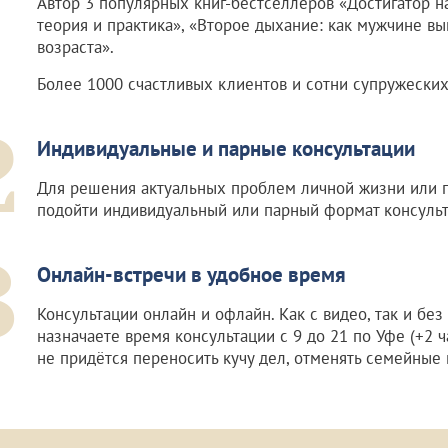
Автор 3 популярных книг-бестселлеров «Достигатор н
теория и практика», «Второе дыхание: как мужчине в
возраста».
Более 1000 счастливых клиентов и сотни супружеских
2
Индивидуальные и парные консультации
Для решения актуальных проблем личной жизни или 
подойти индивидуальный или парный формат консульт
3
Онлайн-встречи в удобное время
Консультации онлайн и офлайн. Как с видео, так и без
назначаете время консультации с 9 до 21 по Уфе (+2 ч
не придётся переносить кучу дел, отменять семейные 