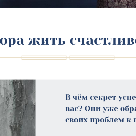
ора жить счастлив
В чём секрет усп
вас? Они уже об
своих проблем к 