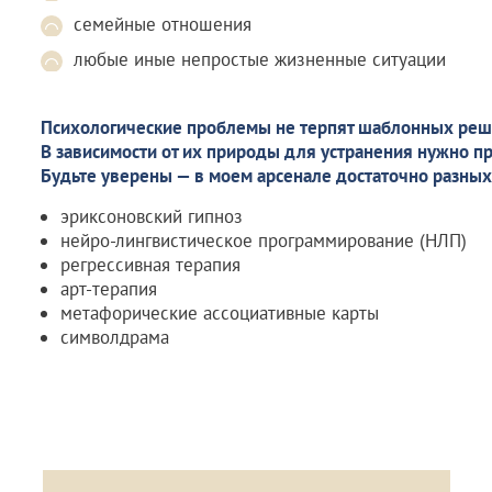
семейные отношения
любые иные непростые жизненные ситуации
Психологические проблемы не терпят шаблонных реш
В зависимости от их природы для устранения нужно п
Будьте уверены — в моем арсенале достаточно разных
эриксоновский гипноз
нейро-лингвистическое программирование (НЛП)
регрессивная терапия
арт-терапия
метафорические ассоциативные карты
символдрама