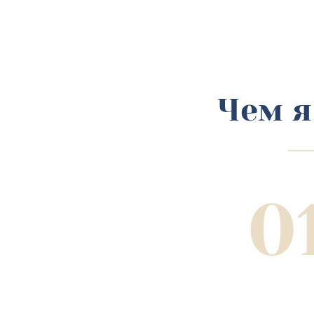
Чем я
0