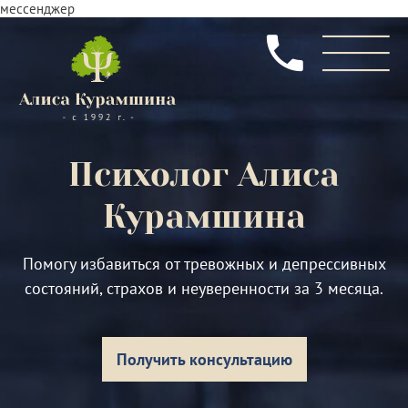
мессенджер
Психолог
Алиса
Курамшина
Помогу избавиться от тревожных и депрессивных
состояний, страхов и неуверенности за 3 месяца.
Получить консультацию