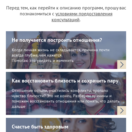
Перед тем, как перейти к описанию программ, прошу вас
познакомиться с
условиями предоставления
консультаций
.
Не получается построить отношения?
Когда личная жизнь не складывается, причина почти
всегда глубже, чем кажется.
Помогаю это увидеть и изменить
Как восстановить близость и сохранить пару
Отношения остыли, участились конфликты, пропало
чувство близости? Это не конец. Разберём причины и
поможем восстановить отношения или понять, что делать
дальше
Счастье быть здоровым