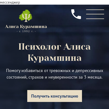
мессенджер
Психолог
Алиса
Курамшина
Помогу избавиться от тревожных и депрессивных
состояний, страхов и неуверенности за 3 месяца.
Получить консультацию