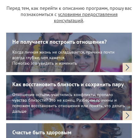
Перед тем, как перейти к описанию программ, прошу вас
познакомиться с
условиями предоставления
консультаций
.
Не получается построить отношения?
Когда личная жизнь не складывается, причина почти
всегда глубже, чем кажется.
Помогаю это увидеть и изменить
Как восстановить близость и сохранить пару
Отношения остыли, участились конфликты, пропало
чувство близости? Это не конец. Разберём причины и
поможем восстановить отношения или понять, что делать
дальше
Счастье быть здоровым