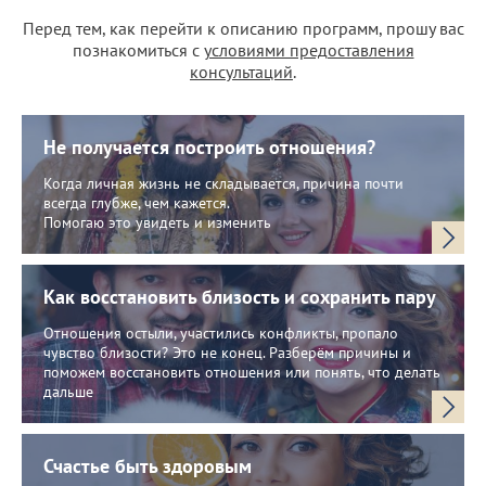
Перед тем, как перейти к описанию программ, прошу вас
познакомиться с
условиями предоставления
консультаций
.
Не получается построить отношения?
Когда личная жизнь не складывается, причина почти
всегда глубже, чем кажется.
Помогаю это увидеть и изменить
Как восстановить близость и сохранить пару
Отношения остыли, участились конфликты, пропало
чувство близости? Это не конец. Разберём причины и
поможем восстановить отношения или понять, что делать
дальше
Счастье быть здоровым