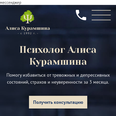
мессенджер
Психолог
Алиса
Курамшина
Помогу избавиться от тревожных и депрессивных
состояний, страхов и неуверенности за 3 месяца.
Получить консультацию