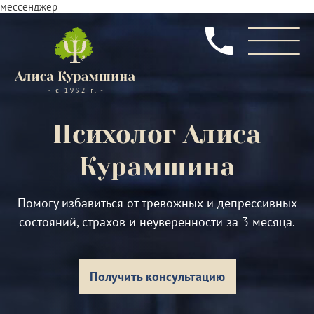
мессенджер
Психолог
Алиса
Курамшина
Помогу избавиться от тревожных и депрессивных
состояний, страхов и неуверенности за 3 месяца.
Получить консультацию