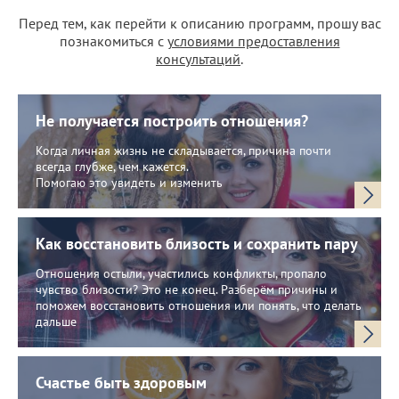
Перед тем, как перейти к описанию программ, прошу вас
познакомиться с
условиями предоставления
консультаций
.
Не получается построить отношения?
Когда личная жизнь не складывается, причина почти
всегда глубже, чем кажется.
Помогаю это увидеть и изменить
Как восстановить близость и сохранить пару
Отношения остыли, участились конфликты, пропало
чувство близости? Это не конец. Разберём причины и
поможем восстановить отношения или понять, что делать
дальше
Счастье быть здоровым