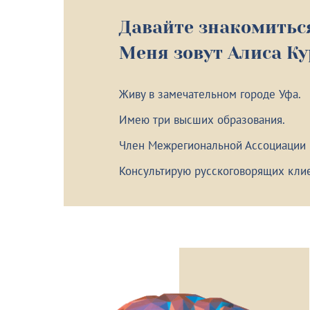
Давайте знакомитьс
Меня зовут Алиса К
Живу в замечательном городе Уфа.
Имею три высших образования.
Член Межрегиональной Ассоциации
Консультирую русскоговорящих клие