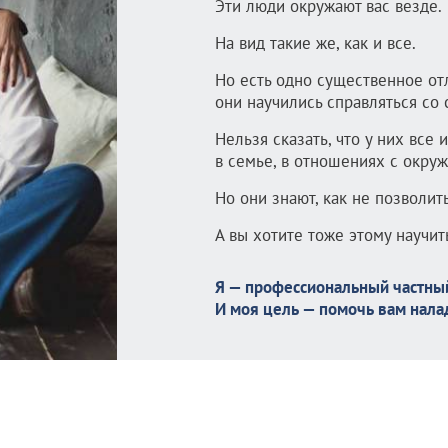
Эти люди окружают вас везде.
На вид такие же, как и все.
Но есть одно существенное от
они научились справляться со
Нельзя сказать, что у них все 
в семье, в отношениях с окру
Но они знают, как не позволит
А вы хотите тоже этому научит
Я — профессиональный частный
И моя цель — помочь вам нала