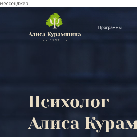
мессенджер
Программы
Психолог
Алиса Кура