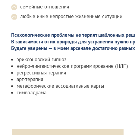
семейные отношения
любые иные непростые жизненные ситуации
Психологические проблемы не терпят шаблонных реш
В зависимости от их природы для устранения нужно п
Будьте уверены — в моем арсенале достаточно разных
эриксоновский гипноз
нейро-лингвистическое программирование (НЛП)
регрессивная терапия
арт-терапия
метафорические ассоциативные карты
символдрама