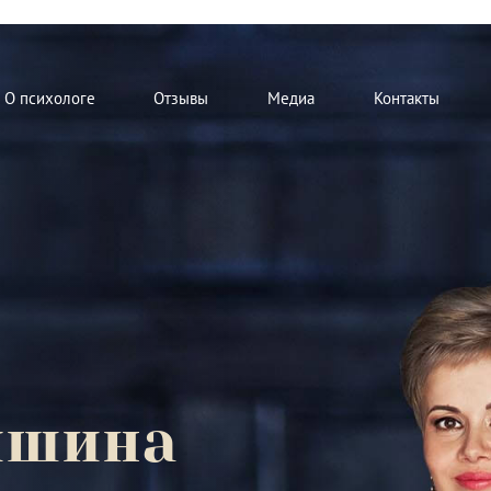
О психологе
Отзывы
Медиа
Контакты
мшина