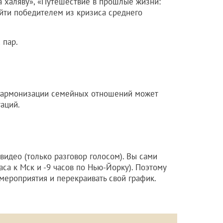
а халяву», «Путешествие в прошлые жизни:
ыйти победителем из кризиса среднего
 пар.
гармонизации семейных отношений может
аций.
 видео (только разговор голосом). Вы сами
аса к Мск и -9 часов по Нью-Йорку). Поэтому
мероприятия и перекраивать свой график.