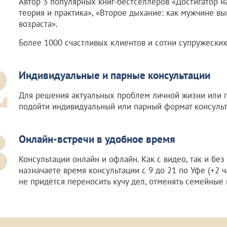
Автор 3 популярных книг-бестселлеров «Достигатор н
теория и практика», «Второе дыхание: как мужчине в
возраста».
Более 1000 счастливых клиентов и сотни супружеских
2
Индивидуальные и парные консультации
Для решения актуальных проблем личной жизни или 
подойти индивидуальный или парный формат консульт
3
Онлайн-встречи в удобное время
Консультации онлайн и офлайн. Как с видео, так и без
назначаете время консультации с 9 до 21 по Уфе (+2 ч
не придётся переносить кучу дел, отменять семейные 