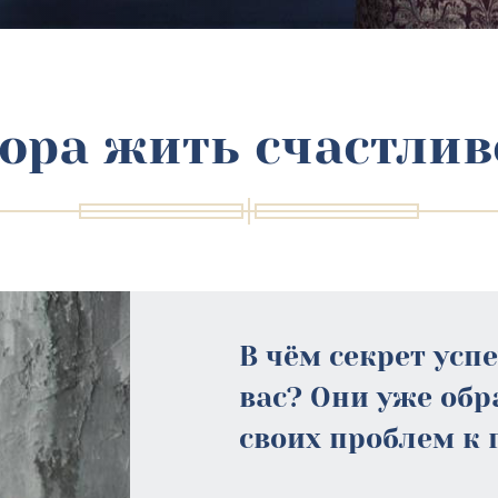
ора жить счастлив
В чём секрет усп
вас? Они уже об
своих проблем к 