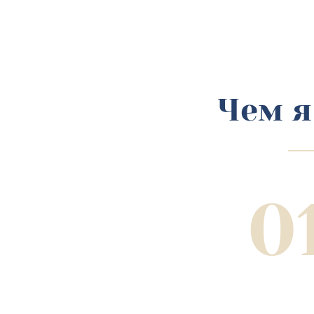
Чем я
0