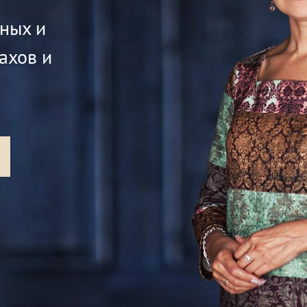
жных и
ахов и