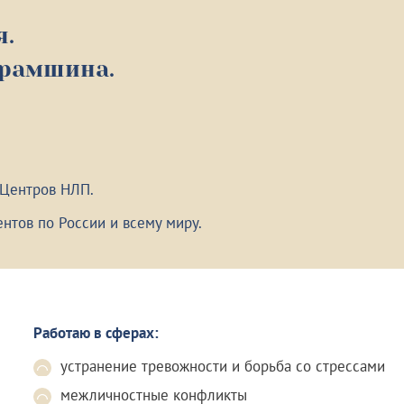
я.
урамшина.
 Центров НЛП.
нтов по России и всему миру.
Работаю в сферах:
устранение тревожности и борьба со стрессами
межличностные конфликты