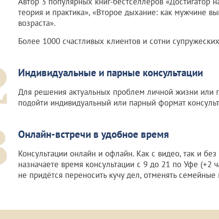
Автор 3 популярных книг-бестселлеров «Достигатор н
теория и практика», «Второе дыхание: как мужчине в
возраста».
Более 1000 счастливых клиентов и сотни супружеских
2
Индивидуальные и парные консультации
Для решения актуальных проблем личной жизни или 
подойти индивидуальный или парный формат консульт
3
Онлайн-встречи в удобное время
Консультации онлайн и офлайн. Как с видео, так и без
назначаете время консультации с 9 до 21 по Уфе (+2 ч
не придётся переносить кучу дел, отменять семейные 