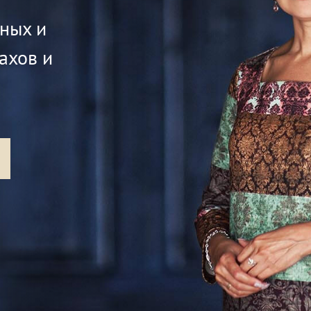
жных и
ахов и