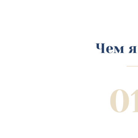
Чем я
0