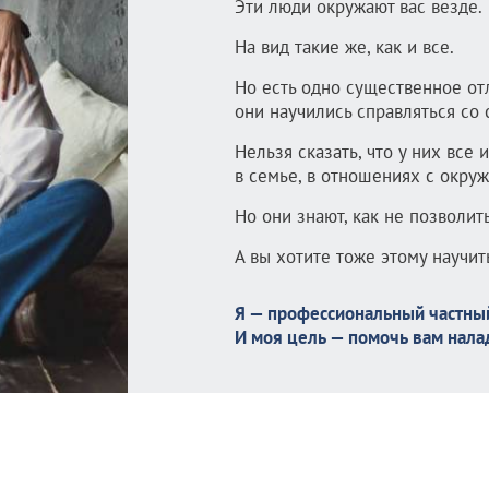
Эти люди окружают вас везде.
На вид такие же, как и все.
Но есть одно существенное от
они научились справляться со
Нельзя сказать, что у них все 
в семье, в отношениях с окру
Но они знают, как не позволит
А вы хотите тоже этому научит
Я — профессиональный частный
И моя цель — помочь вам нала