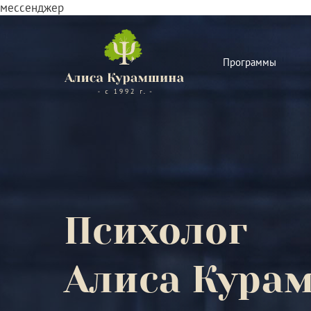
мессенджер
Программы
Психолог
Алиса Кура