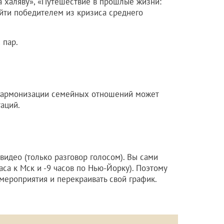
а халяву», «Путешествие в прошлые жизни:
ыйти победителем из кризиса среднего
 пар.
гармонизации семейных отношений может
аций.
 видео (только разговор голосом). Вы сами
аса к Мск и -9 часов по Нью-Йорку). Поэтому
мероприятия и перекраивать свой график.