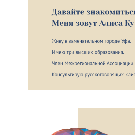
Давайте знакомитьс
Меня зовут Алиса К
Живу в замечательном городе Уфа.
Имею три высших образования.
Член Межрегиональной Ассоциации
Консультирую русскоговорящих клие