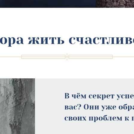
ора жить счастлив
В чём секрет усп
вас? Они уже об
своих проблем к 