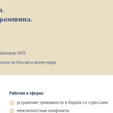
я.
урамшина.
 Центров НЛП.
нтов по России и всему миру.
Работаю в сферах:
устранение тревожности и борьба со стрессами
межличностные конфликты