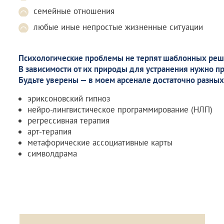
семейные отношения
любые иные непростые жизненные ситуации
Психологические проблемы не терпят шаблонных реш
В зависимости от их природы для устранения нужно п
Будьте уверены — в моем арсенале достаточно разных
эриксоновский гипноз
нейро-лингвистическое программирование (НЛП)
регрессивная терапия
арт-терапия
метафорические ассоциативные карты
символдрама