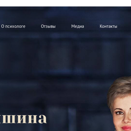
О психологе
Отзывы
Медиа
Контакты
мшина