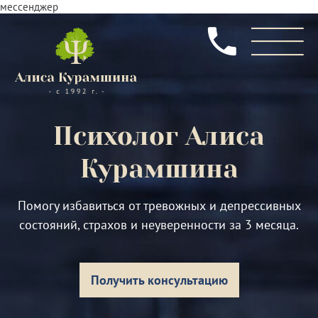
мессенджер
Психолог
Алиса
Курамшина
Помогу избавиться от тревожных и депрессивных
состояний, страхов и неуверенности за 3 месяца.
Получить консультацию