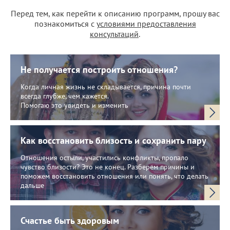
Перед тем, как перейти к описанию программ, прошу вас
познакомиться с
условиями предоставления
консультаций
.
Не получается построить отношения?
Когда личная жизнь не складывается, причина почти
всегда глубже, чем кажется.
Помогаю это увидеть и изменить
Как восстановить близость и сохранить пару
Отношения остыли, участились конфликты, пропало
чувство близости? Это не конец. Разберём причины и
поможем восстановить отношения или понять, что делать
дальше
Счастье быть здоровым