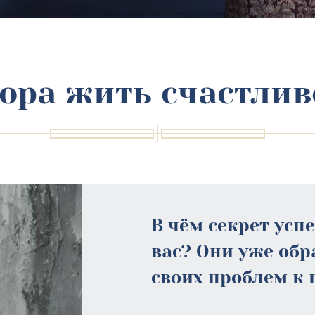
ора жить счастлив
В чём секрет усп
вас? Они уже об
своих проблем к 