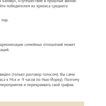
а халяву», «Путешествие в прошлые жизни:
ыйти победителем из кризиса среднего
 пар.
гармонизации семейных отношений может
аций.
 видео (только разговор голосом). Вы сами
аса к Мск и -9 часов по Нью-Йорку). Поэтому
мероприятия и перекраивать свой график.