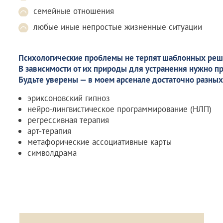
семейные отношения
любые иные непростые жизненные ситуации
Психологические проблемы не терпят шаблонных реш
В зависимости от их природы для устранения нужно п
Будьте уверены — в моем арсенале достаточно разных
эриксоновский гипноз
нейро-лингвистическое программирование (НЛП)
регрессивная терапия
арт-терапия
метафорические ассоциативные карты
символдрама