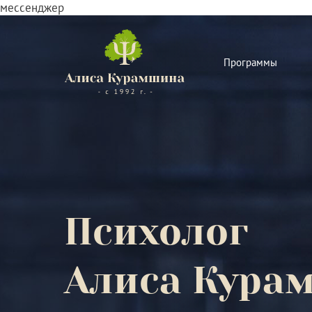
мессенджер
Программы
Психолог
Алиса Кура