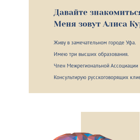
Давайте знакомитьс
Меня зовут Алиса К
Живу в замечательном городе Уфа.
Имею три высших образования.
Член Межрегиональной Ассоциации
Консультирую русскоговорящих клие