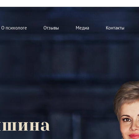
О психологе
Отзывы
Медиа
Контакты
мшина