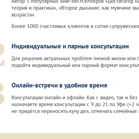
Автор 3 популярных книг-бестселлеров «Достигатор н
теория и практика», «Второе дыхание: как мужчине в
возраста».
Более 1000 счастливых клиентов и сотни супружеских
2
Индивидуальные и парные консультации
Для решения актуальных проблем личной жизни или 
подойти индивидуальный или парный формат консульт
3
Онлайн-встречи в удобное время
Консультации онлайн и офлайн. Как с видео, так и без
назначаете время консультации с 9 до 21 по Уфе (+2 ч
не придётся переносить кучу дел, отменять семейные 