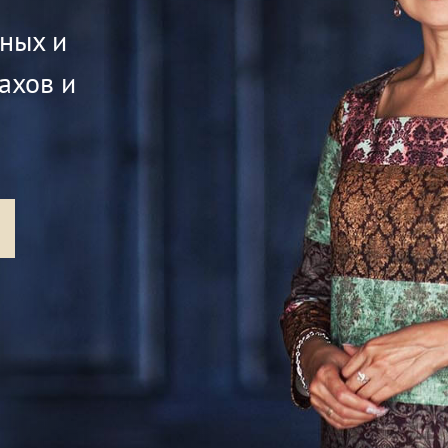
жных и
ахов и