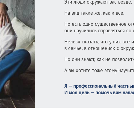
Эти люди окружают вас везде.
На вид такие же, как и все.
Но есть одно существенное от
они научились справляться со
Нельзя сказать, что у них все 
в семье, в отношениях с окру
Но они знают, как не позволит
А вы хотите тоже этому научит
Я — профессиональный частный
И моя цель — помочь вам нала