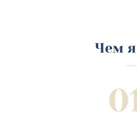
Чем я
0