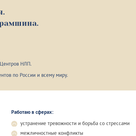
я.
урамшина.
 Центров НЛП.
нтов по России и всему миру.
Работаю в сферах:
устранение тревожности и борьба со стрессами
межличностные конфликты