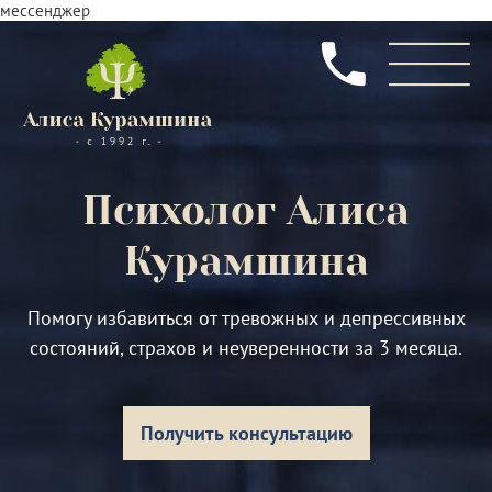
мессенджер
Психолог
Алиса
Курамшина
Помогу избавиться от тревожных и депрессивных
состояний, страхов и неуверенности за 3 месяца.
Получить консультацию