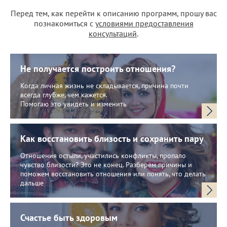
Перед тем, как перейти к описанию программ, прошу вас
познакомиться с
условиями предоставления
консультаций
.
Не получается построить отношения?
Когда личная жизнь не складывается, причина почти
всегда глубже, чем кажется.
Помогаю это увидеть и изменить
Как восстановить близость и сохранить пару
Отношения остыли, участились конфликты, пропало
чувство близости? Это не конец. Разберём причины и
поможем восстановить отношения или понять, что делать
дальше
Счастье быть здоровым