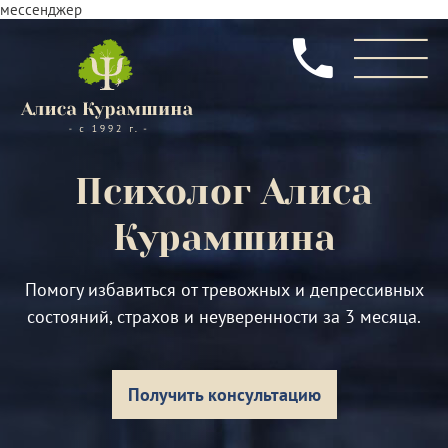
мессенджер
Психолог
Алиса
Курамшина
Помогу избавиться от тревожных и депрессивных
состояний, страхов и неуверенности за 3 месяца.
Получить консультацию