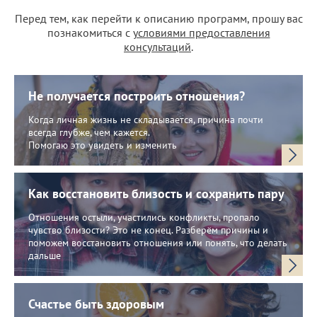
Перед тем, как перейти к описанию программ, прошу вас
познакомиться с
условиями предоставления
консультаций
.
Не получается построить отношения?
Когда личная жизнь не складывается, причина почти
всегда глубже, чем кажется.
Помогаю это увидеть и изменить
Как восстановить близость и сохранить пару
Отношения остыли, участились конфликты, пропало
чувство близости? Это не конец. Разберём причины и
поможем восстановить отношения или понять, что делать
дальше
Счастье быть здоровым