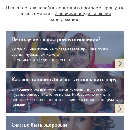
Перед тем, как перейти к описанию программ, прошу вас
познакомиться с
условиями предоставления
консультаций
.
Не получается построить отношения?
Когда личная жизнь не складывается, причина почти
всегда глубже, чем кажется.
Помогаю это увидеть и изменить
Как восстановить близость и сохранить пару
Отношения остыли, участились конфликты, пропало
чувство близости? Это не конец. Разберём причины и
поможем восстановить отношения или понять, что делать
дальше
Счастье быть здоровым