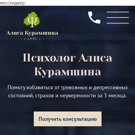
мессенджер
Психолог
Алиса
Курамшина
Помогу избавиться от тревожных и депрессивных
состояний, страхов и неуверенности за 3 месяца.
Получить консультацию