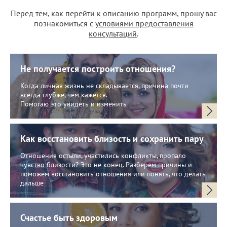
Перед тем, как перейти к описанию программ, прошу вас
познакомиться с
условиями предоставления
консультаций
.
Не получается построить отношения?
Когда личная жизнь не складывается, причина почти
всегда глубже, чем кажется.
Помогаю это увидеть и изменить
Как восстановить близость и сохранить пару
Отношения остыли, участились конфликты, пропало
чувство близости? Это не конец. Разберём причины и
поможем восстановить отношения или понять, что делать
дальше
Счастье быть здоровым