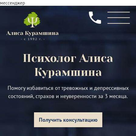
мессенджер
Психолог
Алиса
Курамшина
Помогу избавиться от тревожных и депрессивных
состояний, страхов и неуверенности за 3 месяца.
Получить консультацию