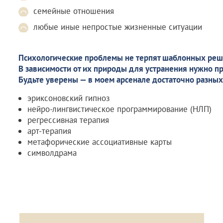
семейные отношения
любые иные непростые жизненные ситуации
Психологические проблемы не терпят шаблонных реш
В зависимости от их природы для устранения нужно п
Будьте уверены — в моем арсенале достаточно разных
эриксоновский гипноз
нейро-лингвистическое программирование (НЛП)
регрессивная терапия
арт-терапия
метафорические ассоциативные карты
символдрама