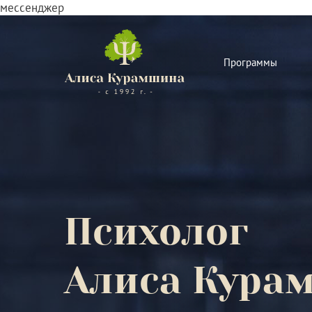
мессенджер
Программы
Психолог
Алиса Кура