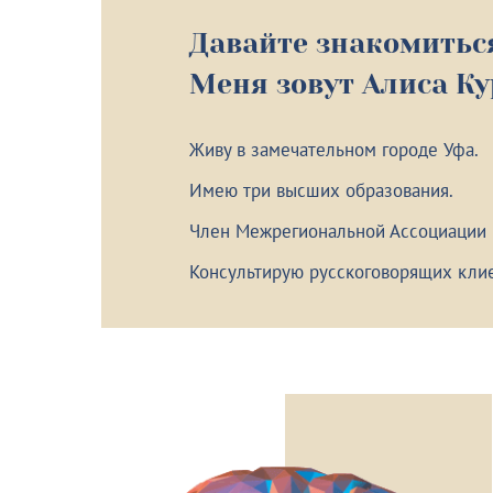
Давайте знакомитьс
Меня зовут Алиса К
Живу в замечательном городе Уфа.
Имею три высших образования.
Член Межрегиональной Ассоциации
Консультирую русскоговорящих клие