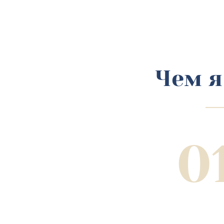
Чем я
0