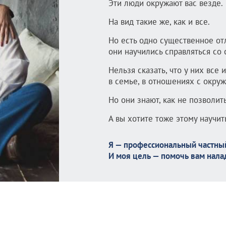
Эти люди окружают вас везде.
На вид такие же, как и все.
Но есть одно существенное от
они научились справляться со
Нельзя сказать, что у них все 
в семье, в отношениях с окру
Но они знают, как не позволит
А вы хотите тоже этому научит
Я — профессиональный частный
И моя цель — помочь вам нала