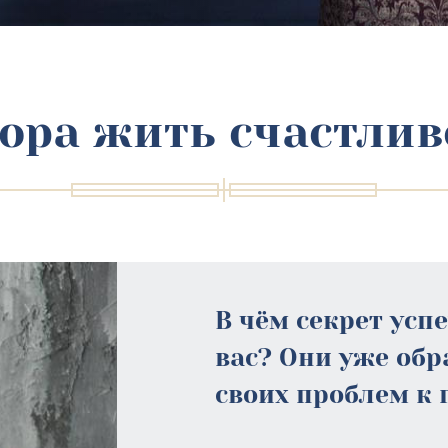
ора жить счастлив
В чём секрет усп
вас? Они уже об
своих проблем к 