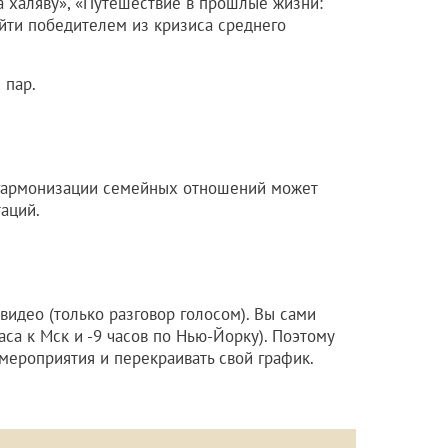
а халяву», «Путешествие в прошлые жизни:
ыйти победителем из кризиса среднего
 пар.
гармонизации семейных отношений может
аций.
 видео (только разговор голосом). Вы сами
аса к Мск и -9 часов по Нью-Йорку). Поэтому
мероприятия и перекраивать свой график.