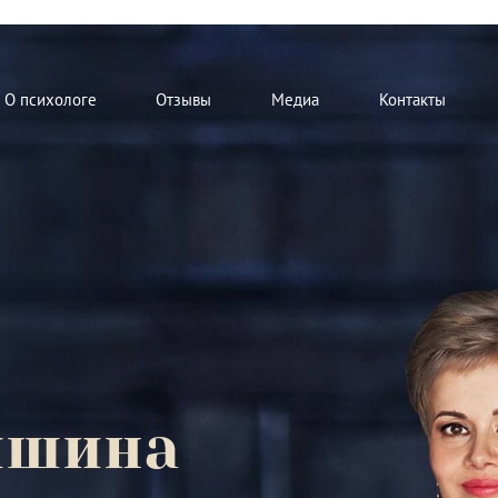
О психологе
Отзывы
Медиа
Контакты
мшина