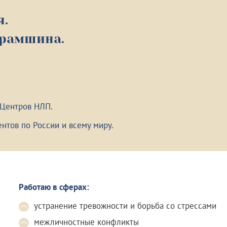
я.
урамшина.
 Центров НЛП.
нтов по России и всему миру.
Работаю в сферах:
устранение тревожности и борьба со стрессами
межличностные конфликты