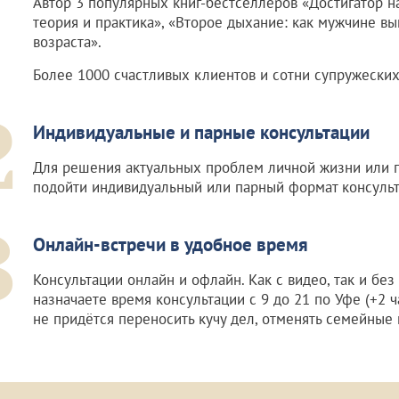
Автор 3 популярных книг-бестселлеров «Достигатор н
теория и практика», «Второе дыхание: как мужчине в
возраста».
Более 1000 счастливых клиентов и сотни супружеских
2
Индивидуальные и парные консультации
Для решения актуальных проблем личной жизни или 
подойти индивидуальный или парный формат консульт
3
Онлайн-встречи в удобное время
Консультации онлайн и офлайн. Как с видео, так и без
назначаете время консультации с 9 до 21 по Уфе (+2 ч
не придётся переносить кучу дел, отменять семейные 