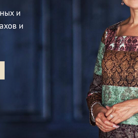
жных и
ахов и