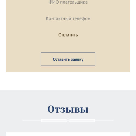
Оставить заявку
Отзывы