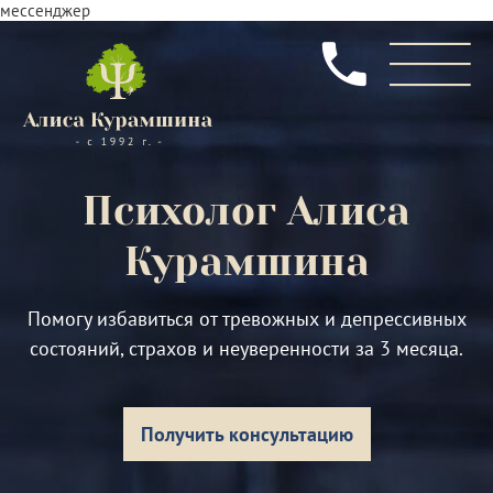
мессенджер
Психолог
Алиса
Курамшина
Помогу избавиться от тревожных и депрессивных
состояний, страхов и неуверенности за 3 месяца.
Получить консультацию