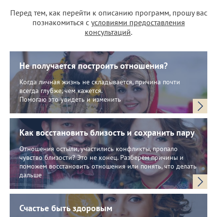
Перед тем, как перейти к описанию программ, прошу вас
познакомиться с
условиями предоставления
консультаций
.
Не получается построить отношения?
Когда личная жизнь не складывается, причина почти
всегда глубже, чем кажется.
Помогаю это увидеть и изменить
Как восстановить близость и сохранить пару
Отношения остыли, участились конфликты, пропало
чувство близости? Это не конец. Разберём причины и
поможем восстановить отношения или понять, что делать
дальше
Счастье быть здоровым