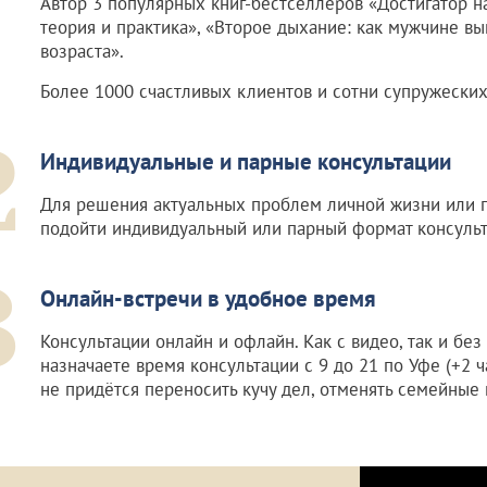
Автор 3 популярных книг-бестселлеров «Достигатор н
теория и практика», «Второе дыхание: как мужчине в
возраста».
Более 1000 счастливых клиентов и сотни супружеских
2
Индивидуальные и парные консультации
Для решения актуальных проблем личной жизни или 
подойти индивидуальный или парный формат консульт
3
Онлайн-встречи в удобное время
Консультации онлайн и офлайн. Как с видео, так и без
назначаете время консультации с 9 до 21 по Уфе (+2 ч
не придётся переносить кучу дел, отменять семейные 