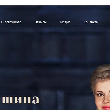
О психологе
Отзывы
Медиа
Контакты
мшина