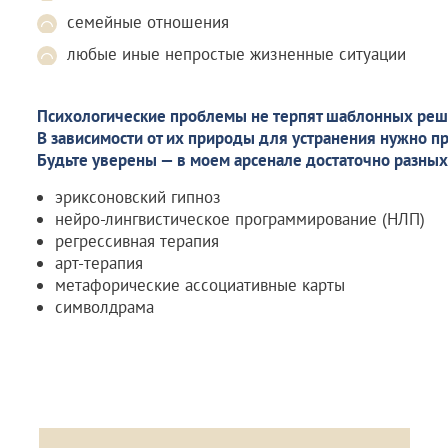
семейные отношения
любые иные непростые жизненные ситуации
Психологические проблемы не терпят шаблонных реш
В зависимости от их природы для устранения нужно п
Будьте уверены — в моем арсенале достаточно разных
эриксоновский гипноз
нейро-лингвистическое программирование (НЛП)
регрессивная терапия
арт-терапия
метафорические ассоциативные карты
символдрама