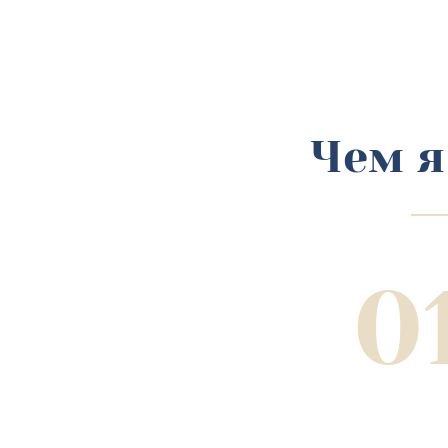
Чем я
0