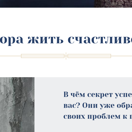
ора жить счастлив
В чём секрет усп
вас? Они уже об
своих проблем к 