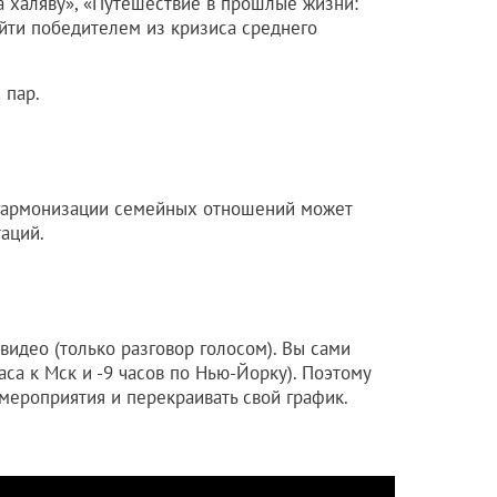
а халяву», «Путешествие в прошлые жизни:
ыйти победителем из кризиса среднего
 пар.
гармонизации семейных отношений может
аций.
 видео (только разговор голосом). Вы сами
аса к Мск и -9 часов по Нью-Йорку). Поэтому
мероприятия и перекраивать свой график.