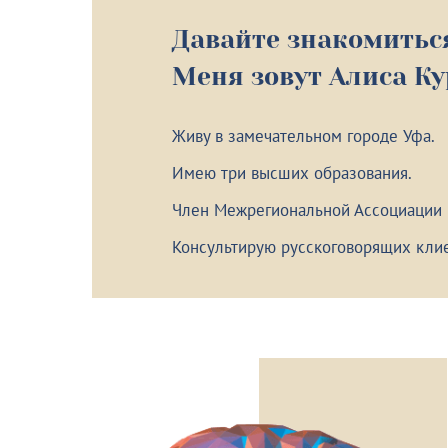
Давайте знакомитьс
Меня зовут Алиса К
Живу в замечательном городе Уфа.
Имею три высших образования.
Член Межрегиональной Ассоциации
Консультирую русскоговорящих клие