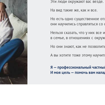
Эти люди окружают вас везде.
На вид такие же, как и все.
Но есть одно существенное от
они научились справляться со
Нельзя сказать, что у них все 
в семье, в отношениях с окру
Но они знают, как не позволит
А вы хотите тоже этому научит
Я — профессиональный частный
И моя цель — помочь вам нала