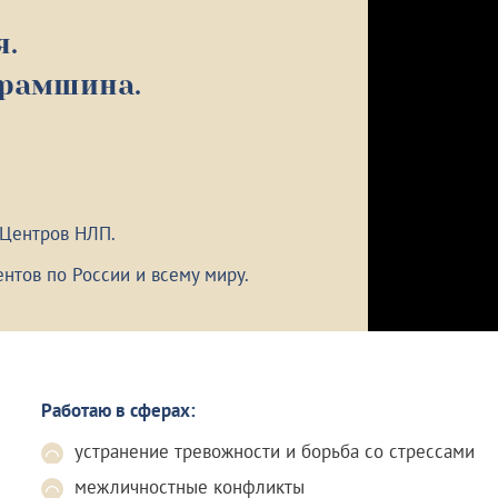
я.
урамшина.
 Центров НЛП.
нтов по России и всему миру.
Работаю в сферах:
устранение тревожности и борьба со стрессами
межличностные конфликты