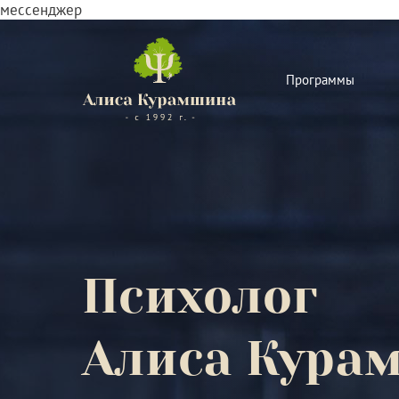
мессенджер
Программы
Психолог
Алиса Кура