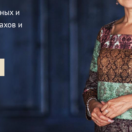
жных и
ахов и